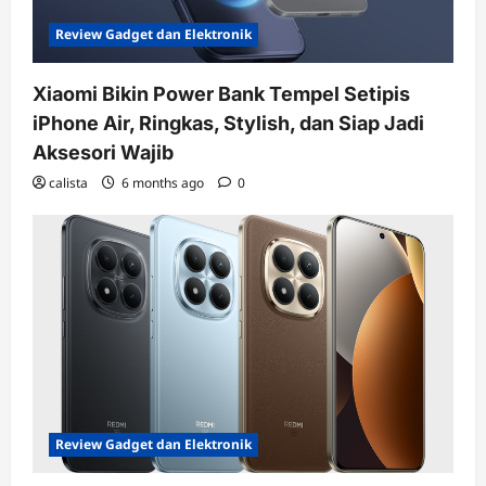
Review Gadget dan Elektronik
Xiaomi Bikin Power Bank Tempel Setipis
iPhone Air, Ringkas, Stylish, dan Siap Jadi
Aksesori Wajib
calista
6 months ago
0
Review Gadget dan Elektronik