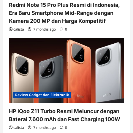
Redmi Note 15 Pro Plus Resmi di Indonesia,
Era Baru Smartphone Mid-Range dengan
Kamera 200 MP dan Harga Kompetitif
calista
7 months ago
0
Review Gadget dan Elektronik
HP iQoo Z11 Turbo Resmi Meluncur dengan
Baterai 7.600 mAh dan Fast Charging 100W
calista
7 months ago
0