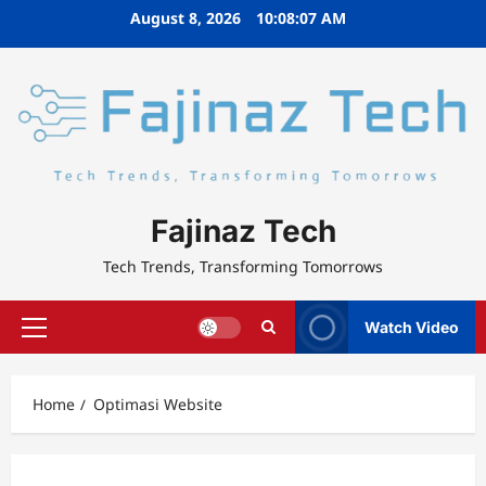
Skip
August 8, 2026
10:08:07 AM
to
content
Fajinaz Tech
Tech Trends, Transforming Tomorrows
Watch Video
Primary
Menu
Home
Optimasi Website