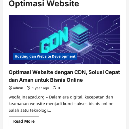
Optimasi Website
Hosting dan Website Development
Optimasi Website dengan CDN, Solusi Cepat
dan Aman untuk Bisnis Online
admin
1 year ago
0
weqfajinaazad.org – Dalam era digital, kecepatan dan
keamanan website menjadi kunci sukses bisnis online.
Salah satu teknologi...
Read
Read More
more
about