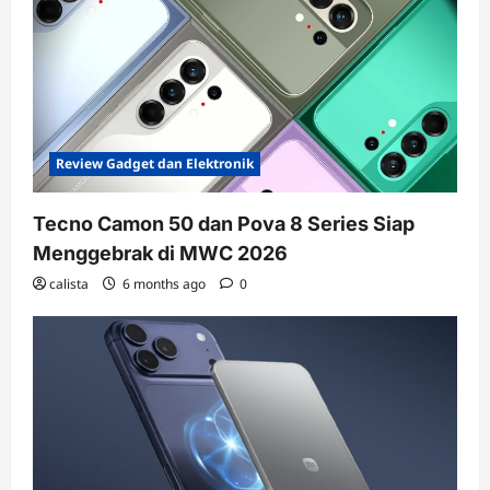
Review Gadget dan Elektronik
Tecno Camon 50 dan Pova 8 Series Siap
Menggebrak di MWC 2026
calista
6 months ago
0