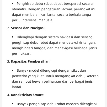
Penghisap debu robot dapat beroperasi secara
otomatis. Dengan pengaturan jadwal, perangkat ini
dapat membersihkan lantai secara berkala tanpa
perlu intervensi manusia.
Sensor dan Navigasi
:
Dilengkapi dengan sistem navigasi dan sensor,
penghisap debu robot dapat mendeteksi rintangan,
menghindari tangga, dan menavigasi berbagai jenis
permukaan.
Kapasitas Pembersihan
:
Banyak model dilengkapi dengan sikat dan
penyedot yang kuat untuk mengangkat debu, kotoran,
dan rambut hewan peliharaan dari berbagai jenis
lantai.
Konektivitas Smart
:
Banyak penghisap debu robot modern dilengkapi