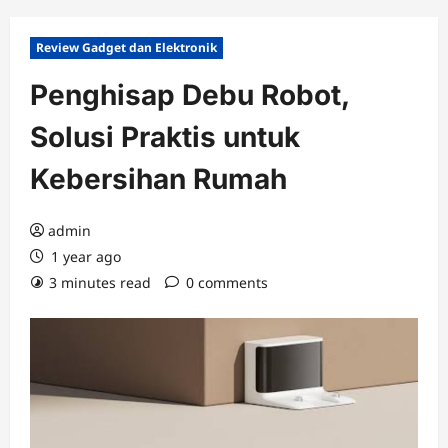
Review Gadget dan Elektronik
Penghisap Debu Robot,
Solusi Praktis untuk
Kebersihan Rumah
admin
1 year ago
3 minutes read
0 comments