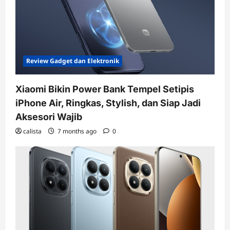
Review Gadget dan Elektronik
Xiaomi Bikin Power Bank Tempel Setipis
iPhone Air, Ringkas, Stylish, dan Siap Jadi
Aksesori Wajib
calista
7 months ago
0