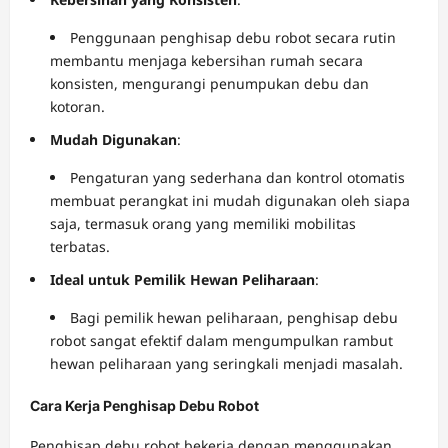
Penggunaan penghisap debu robot secara rutin
membantu menjaga kebersihan rumah secara
konsisten, mengurangi penumpukan debu dan
kotoran.
Mudah Digunakan
:
Pengaturan yang sederhana dan kontrol otomatis
membuat perangkat ini mudah digunakan oleh siapa
saja, termasuk orang yang memiliki mobilitas
terbatas.
Ideal untuk Pemilik Hewan Peliharaan
:
Bagi pemilik hewan peliharaan, penghisap debu
robot sangat efektif dalam mengumpulkan rambut
hewan peliharaan yang seringkali menjadi masalah.
Cara Kerja Penghisap Debu Robot
Penghisap debu robot bekerja dengan menggunakan