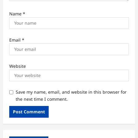
Name
*
Email
*
Website
Save my name, email, and website in this browser for
the next time I comment.