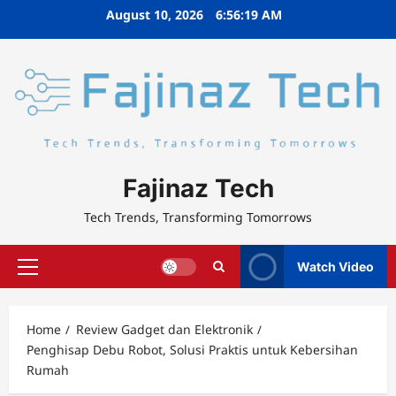
Skip
August 10, 2026
6:56:19 AM
to
content
Fajinaz Tech
Tech Trends, Transforming Tomorrows
Watch Video
Primary
Menu
Home
Review Gadget dan Elektronik
Penghisap Debu Robot, Solusi Praktis untuk Kebersihan
Rumah