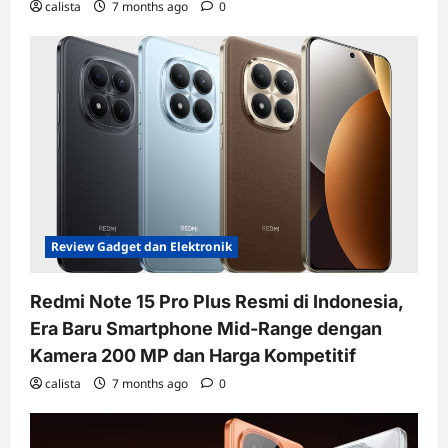
calista
7 months ago
0
Review Gadget dan Elektronik
Redmi Note 15 Pro Plus Resmi di Indonesia,
Era Baru Smartphone Mid-Range dengan
Kamera 200 MP dan Harga Kompetitif
calista
7 months ago
0