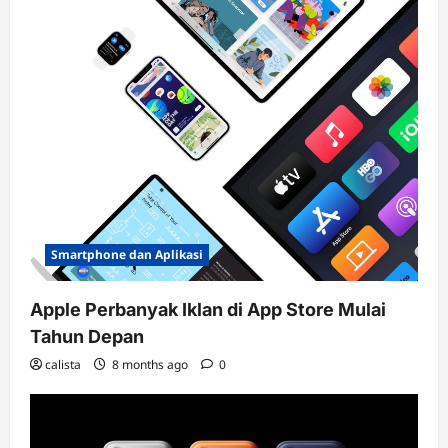
Smartphone dan Aplikasi
Apple Perbanyak Iklan di App Store Mulai
Tahun Depan
calista
8 months ago
0