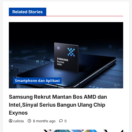
Related Stories
Smartphone dan Aplikasi
Samsung Rekrut Mantan Bos AMD dan
Intel,Sinyal Serius Bangun Ulang Chip
Exynos
calista
8 months ago
0