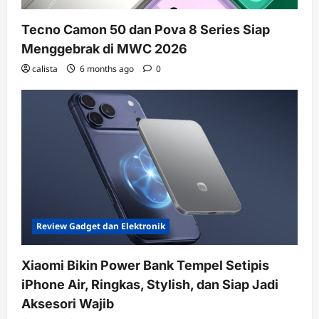
Tecno Camon 50 dan Pova 8 Series Siap
Menggebrak di MWC 2026
calista
6 months ago
0
Review Gadget dan Elektronik
Xiaomi Bikin Power Bank Tempel Setipis
iPhone Air, Ringkas, Stylish, dan Siap Jadi
Aksesori Wajib