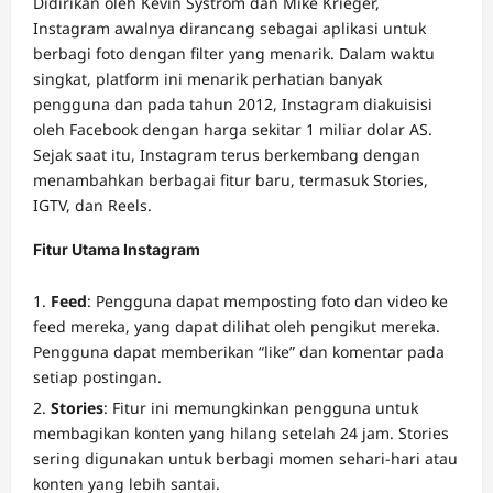
Didirikan oleh Kevin Systrom dan Mike Krieger,
Instagram awalnya dirancang sebagai aplikasi untuk
berbagi foto dengan filter yang menarik. Dalam waktu
singkat, platform ini menarik perhatian banyak
pengguna dan pada tahun 2012, Instagram diakuisisi
oleh Facebook dengan harga sekitar 1 miliar dolar AS.
Sejak saat itu, Instagram terus berkembang dengan
menambahkan berbagai fitur baru, termasuk Stories,
IGTV, dan Reels.
Fitur Utama Instagram
Feed
: Pengguna dapat memposting foto dan video ke
feed mereka, yang dapat dilihat oleh pengikut mereka.
Pengguna dapat memberikan “like” dan komentar pada
setiap postingan.
Stories
: Fitur ini memungkinkan pengguna untuk
membagikan konten yang hilang setelah 24 jam. Stories
sering digunakan untuk berbagi momen sehari-hari atau
konten yang lebih santai.