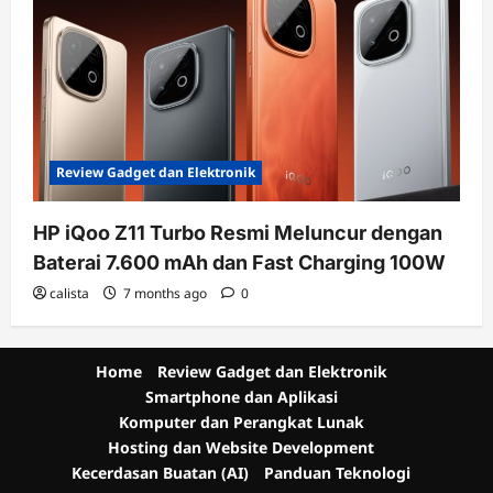
Review Gadget dan Elektronik
HP iQoo Z11 Turbo Resmi Meluncur dengan
Baterai 7.600 mAh dan Fast Charging 100W
calista
7 months ago
0
Home
Review Gadget dan Elektronik
Smartphone dan Aplikasi
Komputer dan Perangkat Lunak
Hosting dan Website Development
Kecerdasan Buatan (AI)
Panduan Teknologi