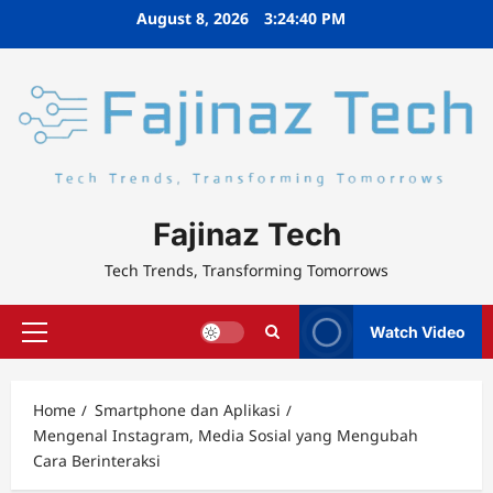
Skip
August 8, 2026
3:24:40 PM
to
content
Fajinaz Tech
Tech Trends, Transforming Tomorrows
Watch Video
Primary
Menu
Home
Smartphone dan Aplikasi
Mengenal Instagram, Media Sosial yang Mengubah
Cara Berinteraksi