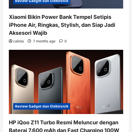
Review Gadget dan Elektronik
Xiaomi Bikin Power Bank Tempel Setipis
iPhone Air, Ringkas, Stylish, dan Siap Jadi
Aksesori Wajib
calista
7 months ago
0
Review Gadget dan Elektronik
HP iQoo Z11 Turbo Resmi Meluncur dengan
Baterai 7.600 mAh dan Fast Charging 100W