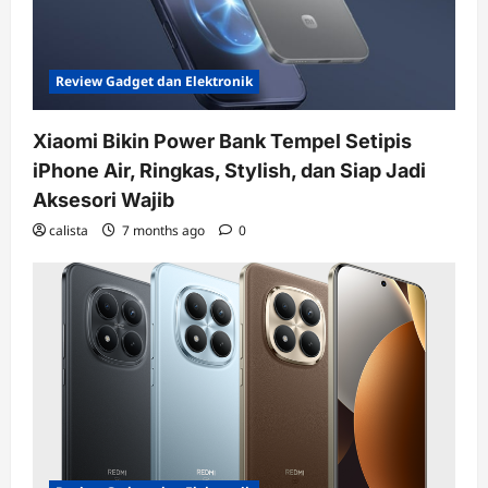
Review Gadget dan Elektronik
Xiaomi Bikin Power Bank Tempel Setipis
iPhone Air, Ringkas, Stylish, dan Siap Jadi
Aksesori Wajib
calista
7 months ago
0