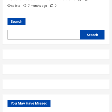
calista
7 months ago
0
Search
Search
You May Have Missed