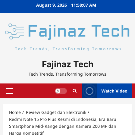
Skip
August 9, 2026
11:58:07 AM
to
content
Fajinaz Tech
Tech Trends, Transforming Tomorrows
Watch Video
Primary
Menu
Home
Review Gadget dan Elektronik
Redmi Note 15 Pro Plus Resmi di Indonesia, Era Baru
Smartphone Mid-Range dengan Kamera 200 MP dan
Harga Kompetitif