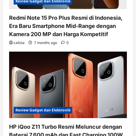
Review Gadget dan Elektronik
Redmi Note 15 Pro Plus Resmi di Indonesia,
Era Baru Smartphone Mid-Range dengan
Kamera 200 MP dan Harga Kompetitif
calista
7 months ago
0
Review Gadget dan Elektronik
HP iQoo Z11 Turbo Resmi Meluncur dengan
Baterai 7.600 mAh dan Fast Charging 100W