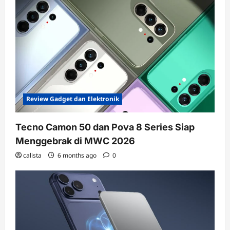
Review Gadget dan Elektronik
Tecno Camon 50 dan Pova 8 Series Siap
Menggebrak di MWC 2026
calista
6 months ago
0