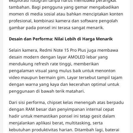
eksplorasi fotografi tanpa harus membawa perangkat
tambahan. Bagi pengguna yang gemar mengabadikan
momen di media sosial atau bahkan menciptakan konten
profesional, kombinasi kamera dan software pengolah
gambar pada ponsel ini terasa sangat menarik.
Desain dan Performa: Nilai Lebih di Harga Menarik
Selain kamera, Redmi Note 15 Pro Plus juga membawa
desain modern dengan layar AMOLED lebar yang
mendukung refresh rate tinggi, memberikan
pengalaman visual yang mulus baik untuk menonton
video maupun bermain gim. Layar tersebut tampil tajam
dengan warna yang kaya dan kecerahan optimal untuk
penggunaan di bawah terik matahari.
Dari sisi performa, chipset kelas menengah atas berpadu
dengan RAM besar dan penyimpanan internal cepat
hadir untuk memastikan ponsel ini tetap gesit dalam
menjalankan aplikasi berat, multitasking, serta
kebutuhan produktivitas harian. Ditambah lagi, baterai