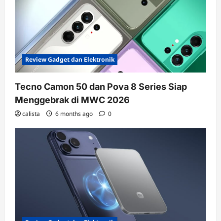
Review Gadget dan Elektronik
Tecno Camon 50 dan Pova 8 Series Siap
Menggebrak di MWC 2026
calista
6 months ago
0