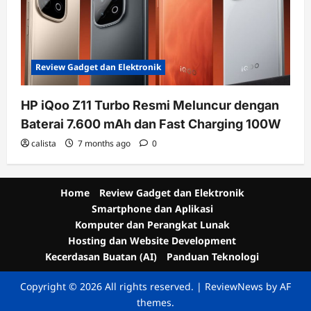
Review Gadget dan Elektronik
HP iQoo Z11 Turbo Resmi Meluncur dengan
Baterai 7.600 mAh dan Fast Charging 100W
calista
7 months ago
0
Home
Review Gadget dan Elektronik
Smartphone dan Aplikasi
Komputer dan Perangkat Lunak
Hosting dan Website Development
Kecerdasan Buatan (AI)
Panduan Teknologi
Copyright © 2026 All rights reserved.
|
ReviewNews
by AF
themes.