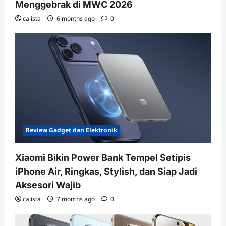
Menggebrak di MWC 2026
calista
6 months ago
0
Review Gadget dan Elektronik
Xiaomi Bikin Power Bank Tempel Setipis
iPhone Air, Ringkas, Stylish, dan Siap Jadi
Aksesori Wajib
calista
7 months ago
0