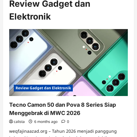
Review Gadget dan
Elektronik
Review Gadget dan Elektronik
Tecno Camon 50 dan Pova 8 Series Siap
Menggebrak di MWC 2026
calista
6 months ago
0
weqfajinaazad.org – Tahun 2026 menjadi panggung