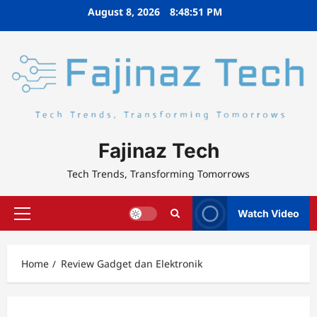
Skip
August 8, 2026
8:48:52 PM
to
content
Fajinaz Tech
Tech Trends, Transforming Tomorrows
Watch Video
Primary
Menu
Home
Review Gadget dan Elektronik