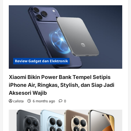
Review Gadget dan Elektronik
Xiaomi Bikin Power Bank Tempel Setipis
iPhone Air, Ringkas, Stylish, dan Siap Jadi
Aksesori Wajib
calista
6 months ago
0