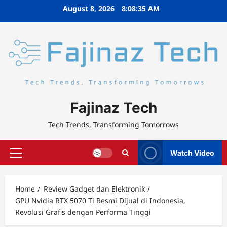
Skip
August 8, 2026
8:08:36 AM
to
content
Fajinaz Tech
Tech Trends, Transforming Tomorrows
Watch Video
Primary
Menu
Home
Review Gadget dan Elektronik
GPU Nvidia RTX 5070 Ti Resmi Dijual di Indonesia,
Revolusi Grafis dengan Performa Tinggi