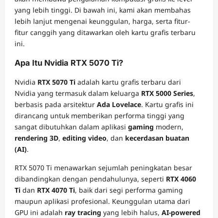
yang lebih tinggi. Di bawah ini, kami akan membahas
lebih lanjut mengenai keunggulan, harga, serta fitur-
fitur canggih yang ditawarkan oleh kartu grafis terbaru
ini.
Apa Itu Nvidia RTX 5070 Ti?
Nvidia
RTX 5070 Ti
adalah kartu grafis terbaru dari
Nvidia yang termasuk dalam keluarga
RTX 5000 Series
,
berbasis pada arsitektur
Ada Lovelace
. Kartu grafis ini
dirancang untuk memberikan performa tinggi yang
sangat dibutuhkan dalam aplikasi
gaming
modern,
rendering 3D
,
editing video
, dan
kecerdasan buatan
(AI)
.
RTX 5070 Ti menawarkan sejumlah peningkatan besar
dibandingkan dengan pendahulunya, seperti
RTX 4060
Ti
dan
RTX 4070 Ti
, baik dari segi performa gaming
maupun aplikasi profesional. Keunggulan utama dari
GPU ini adalah
ray tracing
yang lebih halus,
AI-powered