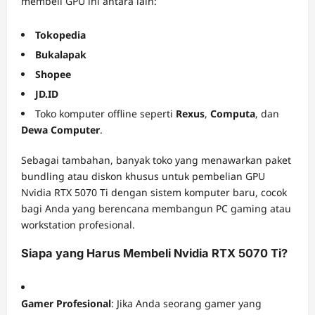
membeli GPU ini antara lain:
Tokopedia
Bukalapak
Shopee
JD.ID
Toko komputer offline seperti
Rexus
,
Computa
, dan
Dewa Computer
.
Sebagai tambahan, banyak toko yang menawarkan paket
bundling atau diskon khusus untuk pembelian GPU
Nvidia RTX 5070 Ti dengan sistem komputer baru, cocok
bagi Anda yang berencana membangun PC gaming atau
workstation profesional.
Siapa yang Harus Membeli Nvidia RTX 5070 Ti?
Gamer Profesional
: Jika Anda seorang gamer yang