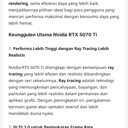
rendering
, serta efisiensi daya yang lebih baik,
menjadikannya pilihan ideal bagi para pengguna yang
mencari performa maksimal dengan konsumsi daya yang
lebih hemat.
Keunggulan Utama Nvidia RTX 5070 Ti
Performa Lebih Tinggi dengan Ray Tracing Lebih
Realistis
Nvidia RTX 5070 Ti dilengkapi dengan kemampuan
ray
tracing
yang lebih efisien dan realistis dibandingkan
dengan seri sebelumnya.
Ray tracing
adalah teknologi
yang memungkinkan pencahayaan, bayangan, dan
pantulan yang lebih realistis dalam permainan dan
aplikasi grafis. Dengan peningkatan ini, pengalaman
bermain game akan semakin imersif dan lebih
mendekati dunia nyata.
DLSS 3.0 untuk Peningkatan Frame Rate