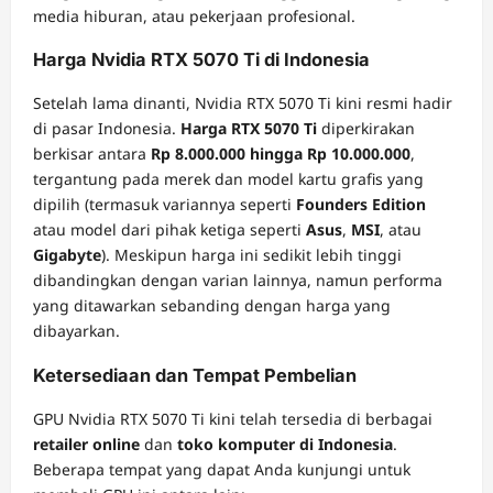
media hiburan, atau pekerjaan profesional.
Harga Nvidia RTX 5070 Ti di Indonesia
Setelah lama dinanti, Nvidia RTX 5070 Ti kini resmi hadir
di pasar Indonesia.
Harga RTX 5070 Ti
diperkirakan
berkisar antara
Rp 8.000.000 hingga Rp 10.000.000
,
tergantung pada merek dan model kartu grafis yang
dipilih (termasuk variannya seperti
Founders Edition
atau model dari pihak ketiga seperti
Asus
,
MSI
, atau
Gigabyte
). Meskipun harga ini sedikit lebih tinggi
dibandingkan dengan varian lainnya, namun performa
yang ditawarkan sebanding dengan harga yang
dibayarkan.
Ketersediaan dan Tempat Pembelian
GPU Nvidia RTX 5070 Ti kini telah tersedia di berbagai
retailer online
dan
toko komputer di Indonesia
.
Beberapa tempat yang dapat Anda kunjungi untuk