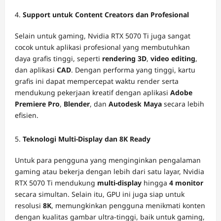
Support untuk Content Creators dan Profesional
Selain untuk gaming, Nvidia RTX 5070 Ti juga sangat
cocok untuk aplikasi profesional yang membutuhkan
daya grafis tinggi, seperti
rendering 3D
,
video editing
,
dan aplikasi
CAD
. Dengan performa yang tinggi, kartu
grafis ini dapat mempercepat waktu render serta
mendukung pekerjaan kreatif dengan aplikasi
Adobe
Premiere Pro
,
Blender
, dan
Autodesk Maya
secara lebih
efisien.
Teknologi Multi-Display dan 8K Ready
Untuk para pengguna yang menginginkan pengalaman
gaming atau bekerja dengan lebih dari satu layar, Nvidia
RTX 5070 Ti mendukung
multi-display
hingga
4 monitor
secara simultan. Selain itu, GPU ini juga siap untuk
resolusi
8K
, memungkinkan pengguna menikmati konten
dengan kualitas gambar ultra-tinggi, baik untuk gaming,