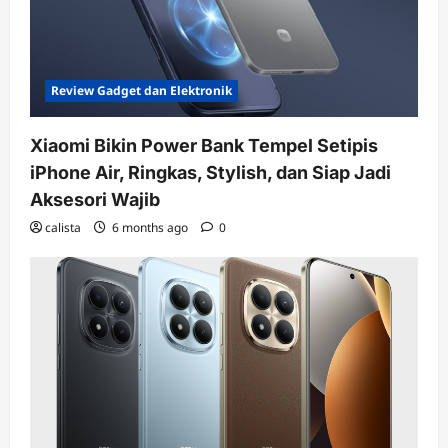
Review Gadget dan Elektronik
Xiaomi Bikin Power Bank Tempel Setipis
iPhone Air, Ringkas, Stylish, dan Siap Jadi
Aksesori Wajib
calista
6 months ago
0