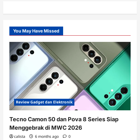
You May Have Missed
Review Gadget dan Elektronik
Tecno Camon 50 dan Pova 8 Series Siap
Menggebrak di MWC 2026
calista
6 months ago
0