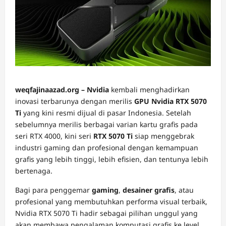
weqfajinaazad.org – Nvidia
kembali menghadirkan
inovasi terbarunya dengan merilis
GPU Nvidia RTX 5070
Ti
yang kini resmi dijual di pasar Indonesia. Setelah
sebelumnya merilis berbagai varian kartu grafis pada
seri RTX 4000, kini seri
RTX 5070 Ti
siap menggebrak
industri gaming dan profesional dengan kemampuan
grafis yang lebih tinggi, lebih efisien, dan tentunya lebih
bertenaga.
Bagi para penggemar
gaming
,
desainer grafis
, atau
profesional yang membutuhkan performa visual terbaik,
Nvidia RTX 5070 Ti hadir sebagai pilihan unggul yang
akan membawa pengalaman komputasi grafis ke level