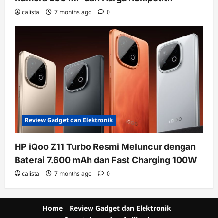
calista
7 months ago
0
Review Gadget dan Elektronik
HP iQoo Z11 Turbo Resmi Meluncur dengan
Baterai 7.600 mAh dan Fast Charging 100W
calista
7 months ago
0
Home
Review Gadget dan Elektronik