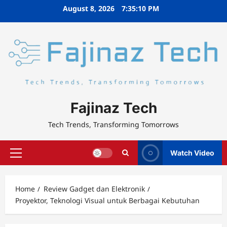
Skip
August 8, 2026
7:35:11 PM
to
content
Fajinaz Tech
Tech Trends, Transforming Tomorrows
Watch Video
Primary
Menu
Home
Review Gadget dan Elektronik
Proyektor, Teknologi Visual untuk Berbagai Kebutuhan