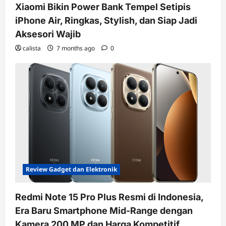
Xiaomi Bikin Power Bank Tempel Setipis
iPhone Air, Ringkas, Stylish, dan Siap Jadi
Aksesori Wajib
calista
7 months ago
0
Review Gadget dan Elektronik
Redmi Note 15 Pro Plus Resmi di Indonesia,
Era Baru Smartphone Mid-Range dengan
Kamera 200 MP dan Harga Kompetitif