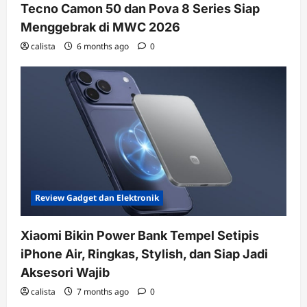
Tecno Camon 50 dan Pova 8 Series Siap
Menggebrak di MWC 2026
calista
6 months ago
0
Review Gadget dan Elektronik
Xiaomi Bikin Power Bank Tempel Setipis
iPhone Air, Ringkas, Stylish, dan Siap Jadi
Aksesori Wajib
calista
7 months ago
0