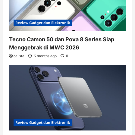
Review Gadget dan Elektronik
Tecno Camon 50 dan Pova 8 Series Siap
Menggebrak di MWC 2026
calista
6 months ago
0
Review Gadget dan Elektronik