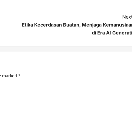
Next
Etika Kecerdasan Buatan, Menjaga Kemanusiaa
di Era AI Generati
re marked
*