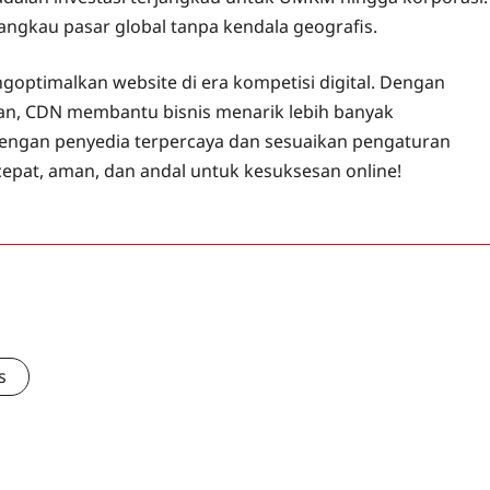
angkau pasar global tanpa kendala geografis.
ptimalkan website di era kompetisi digital. Dengan
kan, CDN membantu bisnis menarik lebih banyak
engan penyedia terpercaya dan sesuaikan pengaturan
epat, aman, dan andal untuk kesuksesan online!
s