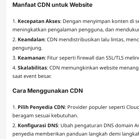
Manfaat CDN untuk Website
Kecepatan Akses
: Dengan menyimpan konten di s
meningkatkan pengalaman pengguna, dan menduku
Keandalan
: CDN mendistribusikan lalu lintas, me
pengunjung.
Keamanan
: Fitur seperti firewall dan SSL/TLS meli
Skalabilitas
: CDN memungkinkan website menangani 
saat event besar.
Cara Menggunakan CDN
Pilih Penyedia CDN
: Provider populer seperti Cl
beragam sesuai kebutuhan.
Konfigurasi DNS
: Ubah pengaturan DNS domain And
penyedia memberikan panduan langkah demi langka