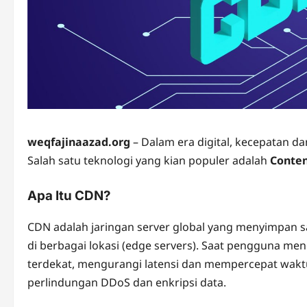
weqfajinaazad.org
– Dalam era digital, kecepatan d
Salah satu teknologi yang kian populer adalah
Conten
Apa Itu CDN?
CDN adalah jaringan server global yang menyimpan sali
di berbagai lokasi (edge servers). Saat pengguna m
terdekat, mengurangi latensi dan mempercepat waktu
perlindungan DDoS dan enkripsi data.