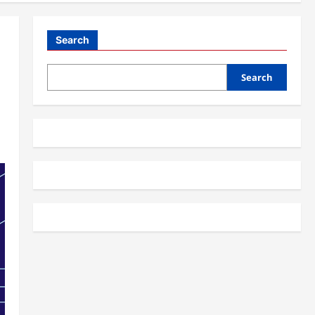
Search
Search