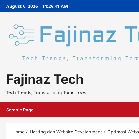
Skip
August 6, 2026
11:26:42 AM
to
content
Fajinaz Tech
Tech Trends, Transforming Tomorrows
Sample Page
Home
Hosting dan Website Development
Optimasi Websi