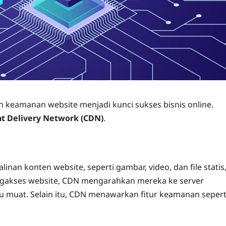
an keamanan website menjadi kunci sukses bisnis online.
t Delivery Network (CDN)
.
nan konten website, seperti gambar, video, dan file statis
engakses website, CDN mengarahkan mereka ke server
 muat. Selain itu, CDN menawarkan fitur keamanan sepert