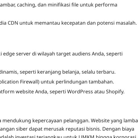
gambar, caching, dan minifikasi file untuk performa
nyedia CDN untuk memantau kecepatan dan potensi masalah.
 edge server di wilayah target audiens Anda, seperti
inamis, seperti keranjang belanja, selalu terbaru.
pplication Firewall) untuk perlindungan tambahan.
tform website Anda, seperti WordPress atau Shopify.
ga mendukung kepercayaan pelanggan. Website yang lamba
angan siber dapat merusak reputasi bisnis. Dengan biaya
 adalah investasi terjangkau untuk UMKM hingga korporasi.