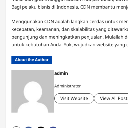
Bagi pelaku bisnis di Indonesia, CDN membantu menj
Menggunakan CDN adalah langkah cerdas untuk mengo
kecepatan, keamanan, dan skalabilitas yang ditawar
pengunjung dan meningkatkan penjualan. Mulailah d
untuk kebutuhan Anda. Yuk, wujudkan website yang c
About the Author
admin
Administrator
Visit Website
View All Post