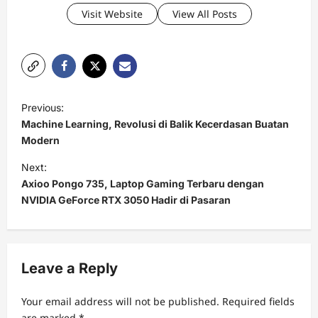
Visit Website
View All Posts
P
Previous:
o
Machine Learning, Revolusi di Balik Kecerdasan Buatan
s
Modern
t
Next:
Axioo Pongo 735, Laptop Gaming Terbaru dengan
n
NVIDIA GeForce RTX 3050 Hadir di Pasaran
a
v
i
Leave a Reply
g
a
Your email address will not be published.
Required fields
are marked
*