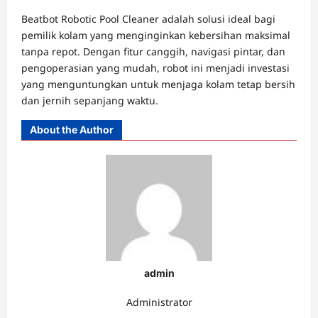
Beatbot Robotic Pool Cleaner adalah solusi ideal bagi
pemilik kolam yang menginginkan kebersihan maksimal
tanpa repot. Dengan fitur canggih, navigasi pintar, dan
pengoperasian yang mudah, robot ini menjadi investasi
yang menguntungkan untuk menjaga kolam tetap bersih
dan jernih sepanjang waktu.
About the Author
admin
Administrator