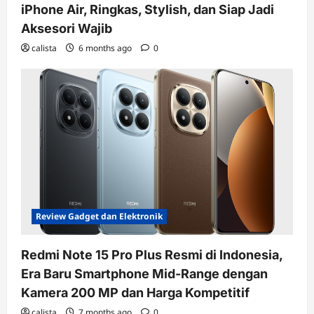
iPhone Air, Ringkas, Stylish, dan Siap Jadi
Aksesori Wajib
calista
6 months ago
0
Review Gadget dan Elektronik
Redmi Note 15 Pro Plus Resmi di Indonesia,
Era Baru Smartphone Mid-Range dengan
Kamera 200 MP dan Harga Kompetitif
calista
7 months ago
0