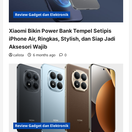
Review Gadget dan Elektronik
Xiaomi Bikin Power Bank Tempel Setipis
iPhone Air, Ringkas, Stylish, dan Siap Jadi
Aksesori Wajib
calista
6 months ago
0
Review Gadget dan Elektronik