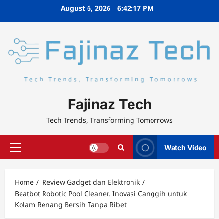
Skip
August 6, 2026
6:42:18 PM
to
content
Fajinaz Tech
Tech Trends, Transforming Tomorrows
Watch Video
Primary
Menu
Home
Review Gadget dan Elektronik
Beatbot Robotic Pool Cleaner, Inovasi Canggih untuk
Kolam Renang Bersih Tanpa Ribet