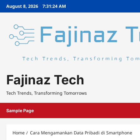
Skip
August 8, 2026
7:31:24 AM
to
content
Fajinaz Tech
Tech Trends, Transforming Tomorrows
Sample Page
Home
Cara Mengamankan Data Pribadi di Smartphone