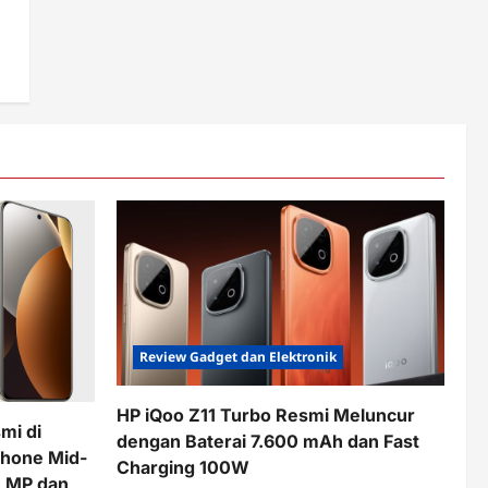
Review Gadget dan Elektronik
HP iQoo Z11 Turbo Resmi Meluncur
mi di
dengan Baterai 7.600 mAh dan Fast
phone Mid-
Charging 100W
 MP dan