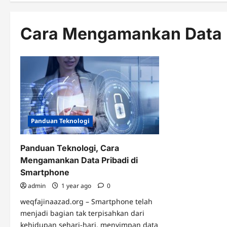
Cara Mengamankan Data P
Panduan Teknologi
Panduan Teknologi, Cara
Mengamankan Data Pribadi di
Smartphone
admin
1 year ago
0
weqfajinaazad.org – Smartphone telah
menjadi bagian tak terpisahkan dari
kehidupan sehari-hari, menyimpan data