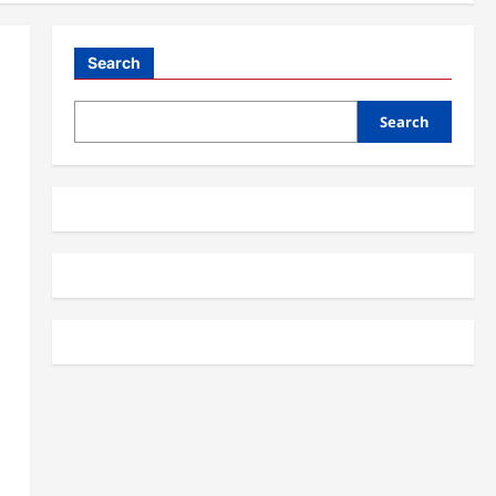
Search
Search