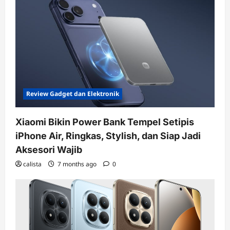
Review Gadget dan Elektronik
Xiaomi Bikin Power Bank Tempel Setipis
iPhone Air, Ringkas, Stylish, dan Siap Jadi
Aksesori Wajib
calista
7 months ago
0