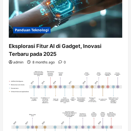
Panduan Teknologi
Eksplorasi Fitur AI di Gadget, Inovasi
Terbaru pada 2025
admin
8 months ago
0