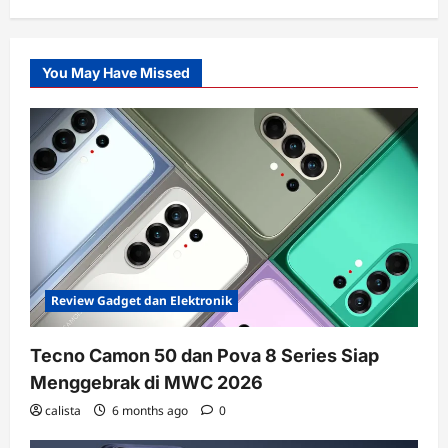
You May Have Missed
Review Gadget dan Elektronik
Tecno Camon 50 dan Pova 8 Series Siap
Menggebrak di MWC 2026
calista
6 months ago
0