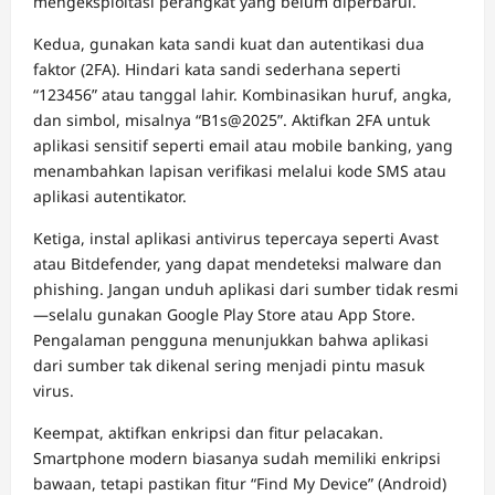
mengeksploitasi perangkat yang belum diperbarui.
Kedua, gunakan kata sandi kuat dan autentikasi dua
faktor (2FA). Hindari kata sandi sederhana seperti
“123456” atau tanggal lahir. Kombinasikan huruf, angka,
dan simbol, misalnya “B1s@2025”. Aktifkan 2FA untuk
aplikasi sensitif seperti email atau mobile banking, yang
menambahkan lapisan verifikasi melalui kode SMS atau
aplikasi autentikator.
Ketiga, instal aplikasi antivirus tepercaya seperti Avast
atau Bitdefender, yang dapat mendeteksi malware dan
phishing. Jangan unduh aplikasi dari sumber tidak resmi
—selalu gunakan Google Play Store atau App Store.
Pengalaman pengguna menunjukkan bahwa aplikasi
dari sumber tak dikenal sering menjadi pintu masuk
virus.
Keempat, aktifkan enkripsi dan fitur pelacakan.
Smartphone modern biasanya sudah memiliki enkripsi
bawaan, tetapi pastikan fitur “Find My Device” (Android)