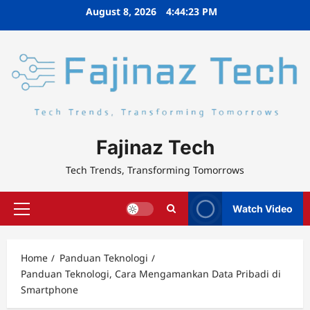
Skip
August 8, 2026
4:44:24 PM
to
content
Fajinaz Tech
Tech Trends, Transforming Tomorrows
Watch Video
Primary
Menu
Home
Panduan Teknologi
Panduan Teknologi, Cara Mengamankan Data Pribadi di
Smartphone