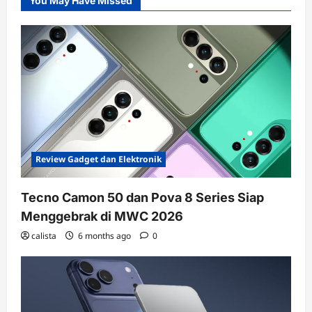
You May Have Missed
Review Gadget dan Elektronik
Tecno Camon 50 dan Pova 8 Series Siap
Menggebrak di MWC 2026
calista
6 months ago
0