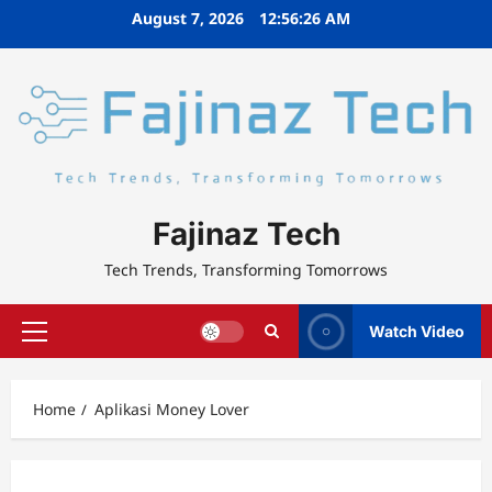
Skip
August 7, 2026
12:56:26 AM
to
content
Fajinaz Tech
Tech Trends, Transforming Tomorrows
Watch Video
Primary
Menu
Home
Aplikasi Money Lover