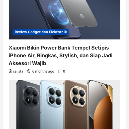
Review Gadget dan Elektronik
Xiaomi Bikin Power Bank Tempel Setipis
iPhone Air, Ringkas, Stylish, dan Siap Jadi
Aksesori Wajib
calista
6 months ago
0