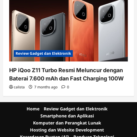
Review Gadget dan Elektronik
HP iQoo Z11 Turbo Resmi Meluncur dengan
Baterai 7.600 mAh dan Fast Charging 100W
calista
7 months ago
0
Home
Review Gadget dan Elektronik
Smartphone dan Aplikasi
Komputer dan Perangkat Lunak
Hosting dan Website Development
Kecerdasan Buatan (AI)
Panduan Teknologi