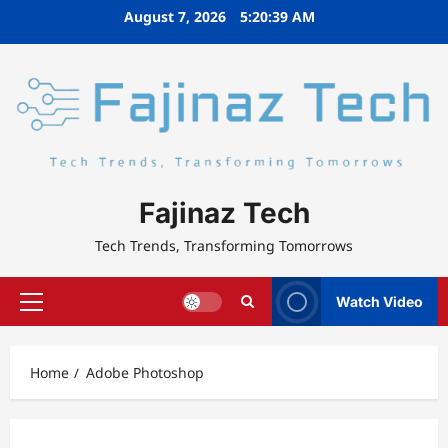
Skip
August 7, 2026
5:20:39 AM
to
content
Fajinaz Tech
Tech Trends, Transforming Tomorrows
Watch Video
Primary
Menu
Home
Adobe Photoshop