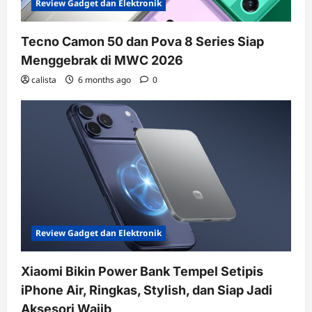
Review Gadget dan Elektronik
Tecno Camon 50 dan Pova 8 Series Siap
Menggebrak di MWC 2026
calista
6 months ago
0
Review Gadget dan Elektronik
Xiaomi Bikin Power Bank Tempel Setipis
iPhone Air, Ringkas, Stylish, dan Siap Jadi
Aksesori Wajib