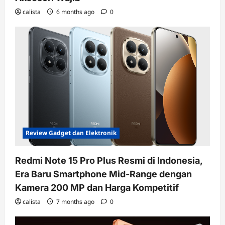
calista
6 months ago
0
Review Gadget dan Elektronik
Redmi Note 15 Pro Plus Resmi di Indonesia,
Era Baru Smartphone Mid-Range dengan
Kamera 200 MP dan Harga Kompetitif
calista
7 months ago
0