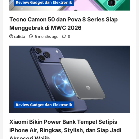
Review Gadget dan Elektronik
Tecno Camon 50 dan Pova 8 Series Siap
Menggebrak di MWC 2026
calista
6 months ago
0
Review Gadget dan Elektronik
Xiaomi Bikin Power Bank Tempel Setipis
iPhone Air, Ringkas, Stylish, dan Siap Jadi
Aksesori Wajib