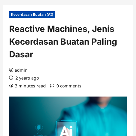
Kecerdasan Buatan (AI)
Reactive Machines, Jenis
Kecerdasan Buatan Paling
Dasar
admin
2 years ago
3 minutes read
0 comments