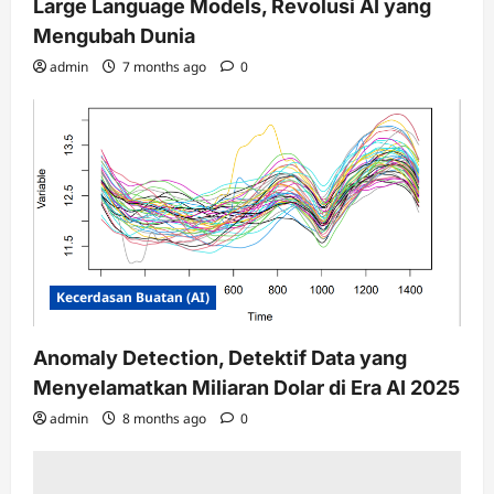
Large Language Models, Revolusi AI yang
Mengubah Dunia
admin
7 months ago
0
Kecerdasan Buatan (AI)
Anomaly Detection, Detektif Data yang
Menyelamatkan Miliaran Dolar di Era AI 2025
admin
8 months ago
0