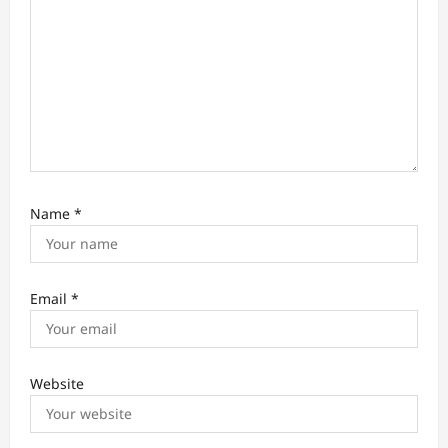
n
Name
*
Email
*
Website