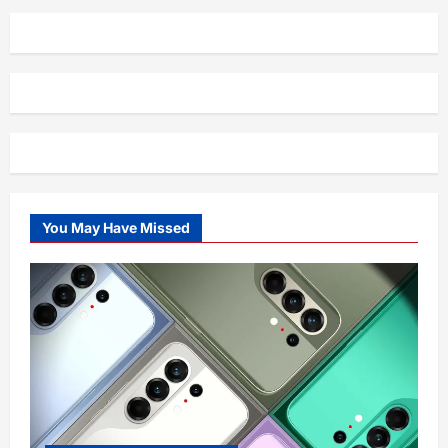
You May Have Missed