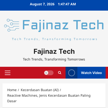
Skip
August 7, 2026
1:47:48 AM
to
content
Fajinaz Tech
Tech Trends, Transforming Tomorrows
Watch Video
Primary
Menu
Home
Kecerdasan Buatan (AI)
Reactive Machines, Jenis Kecerdasan Buatan Paling
Dasar