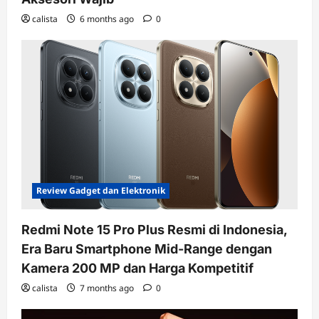
calista
6 months ago
0
Review Gadget dan Elektronik
Redmi Note 15 Pro Plus Resmi di Indonesia,
Era Baru Smartphone Mid-Range dengan
Kamera 200 MP dan Harga Kompetitif
calista
7 months ago
0