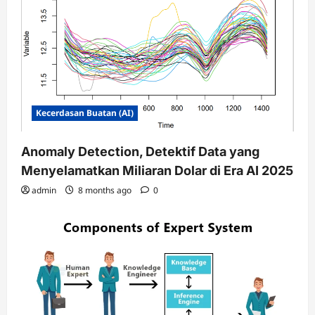
Kecerdasan Buatan (AI)
Anomaly Detection, Detektif Data yang
Menyelamatkan Miliaran Dolar di Era AI 2025
admin
8 months ago
0