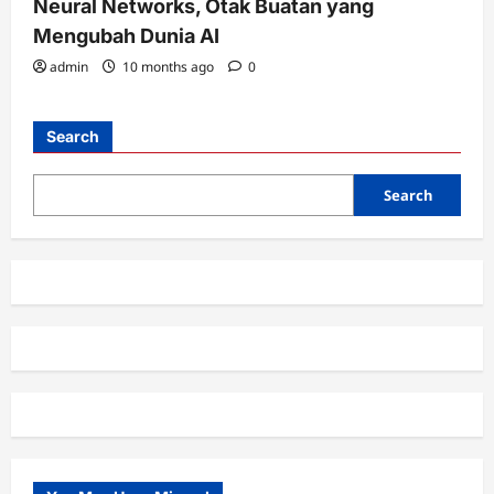
Neural Networks, Otak Buatan yang
Mengubah Dunia AI
admin
10 months ago
0
Search
Search