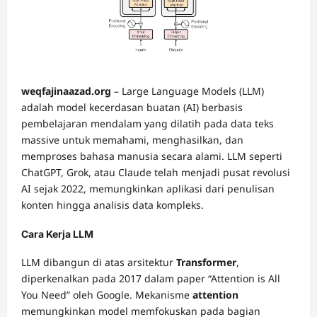
weqfajinaazad.org
– Large Language Models (LLM)
adalah model kecerdasan buatan (AI) berbasis
pembelajaran mendalam yang dilatih pada data teks
massive untuk memahami, menghasilkan, dan
memproses bahasa manusia secara alami. LLM seperti
ChatGPT, Grok, atau Claude telah menjadi pusat revolusi
AI sejak 2022, memungkinkan aplikasi dari penulisan
konten hingga analisis data kompleks.
Cara Kerja LLM
LLM dibangun di atas arsitektur
Transformer
,
diperkenalkan pada 2017 dalam paper “Attention is All
You Need” oleh Google. Mekanisme
attention
memungkinkan model memfokuskan pada bagian