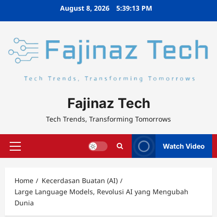
Skip
August 8, 2026
5:39:14 PM
to
content
Fajinaz Tech
Tech Trends, Transforming Tomorrows
Watch Video
Primary
Menu
Home
Kecerdasan Buatan (AI)
Large Language Models, Revolusi AI yang Mengubah
Dunia