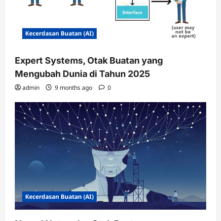
Kecerdasan Buatan (AI)
Expert Systems, Otak Buatan yang
Mengubah Dunia di Tahun 2025
admin
9 months ago
0
Kecerdasan Buatan (AI)