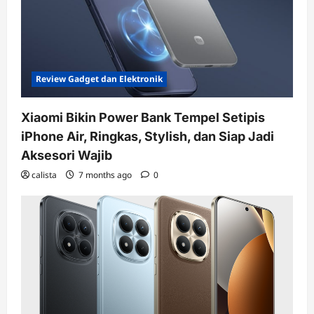
Review Gadget dan Elektronik
Xiaomi Bikin Power Bank Tempel Setipis
iPhone Air, Ringkas, Stylish, dan Siap Jadi
Aksesori Wajib
calista
7 months ago
0