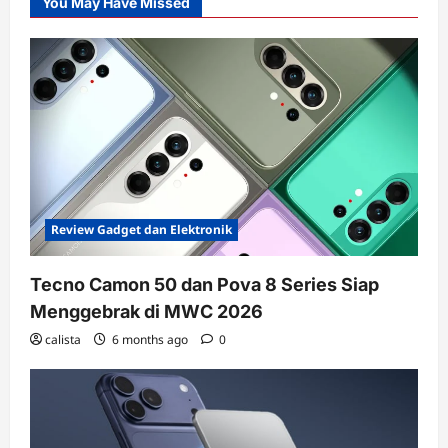
You May Have Missed
Review Gadget dan Elektronik
Tecno Camon 50 dan Pova 8 Series Siap
Menggebrak di MWC 2026
calista
6 months ago
0