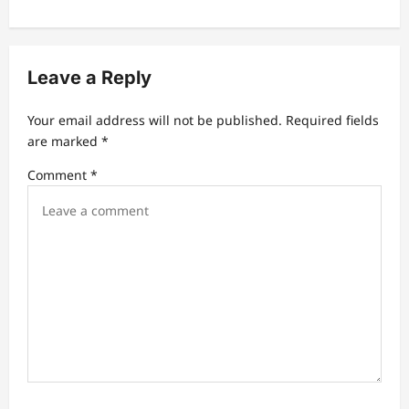
a
v
Leave a Reply
i
g
Your email address will not be published.
Required fields
a
are marked
*
t
Comment
*
i
o
n