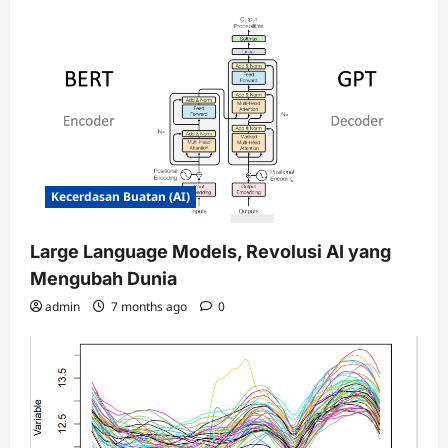
Kecerdasan Buatan (AI)
Large Language Models, Revolusi AI yang
Mengubah Dunia
admin
7 months ago
0