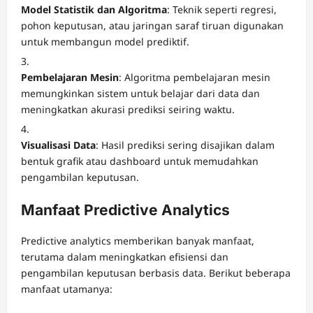
Model Statistik dan Algoritma
: Teknik seperti regresi,
pohon keputusan, atau jaringan saraf tiruan digunakan
untuk membangun model prediktif.
Pembelajaran Mesin
: Algoritma pembelajaran mesin
memungkinkan sistem untuk belajar dari data dan
meningkatkan akurasi prediksi seiring waktu.
Visualisasi Data
: Hasil prediksi sering disajikan dalam
bentuk grafik atau dashboard untuk memudahkan
pengambilan keputusan.
Manfaat Predictive Analytics
Predictive analytics memberikan banyak manfaat,
terutama dalam meningkatkan efisiensi dan
pengambilan keputusan berbasis data. Berikut beberapa
manfaat utamanya: