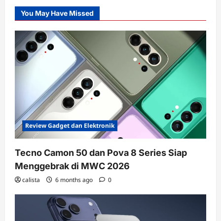
You May Have Missed
Review Gadget dan Elektronik
Tecno Camon 50 dan Pova 8 Series Siap
Menggebrak di MWC 2026
calista
6 months ago
0