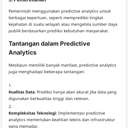
Pemerintah menggunakan predictive analytics untuk
berbagai keperluan, seperti memprediksi tingkat
kejahatan di suatu wilayah atau mengelola sumber daya
publik berdasarkan prediksi kebutuhan masyarakat.
Tantangan dalam Predictive
Analytics
Meskipun memiliki banyak manfaat, predictive analytics
juga menghadapi beberapa tantangan:
Kualitas Data
: Prediksi hanya akan akurat jika data yang
digunakan berkualitas tinggi dan relevan.
Kompleksitas Teknologi
: Implementasi predictive
analytics memerlukan keahlian teknis dan infrastruktur
yang memadai.