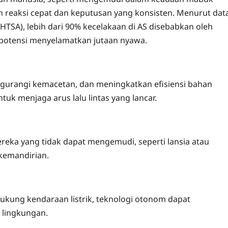
an reaksi cepat dan keputusan yang konsisten. Menurut dat
NHTSA), lebih dari 90% kecelakaan di AS disebabkan oleh
potensi menyelamatkan jutaan nyawa.
urangi kemacetan, dan meningkatkan efisiensi bahan
uk menjaga arus lalu lintas yang lancar.
ka yang tidak dapat mengemudi, seperti lansia atau
kemandirian.
ng kendaraan listrik, teknologi otonom dapat
 lingkungan.