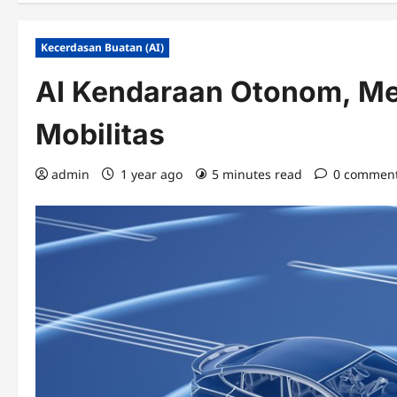
Kecerdasan Buatan (AI)
AI Kendaraan Otonom, M
Mobilitas
admin
1 year ago
5 minutes read
0 commen