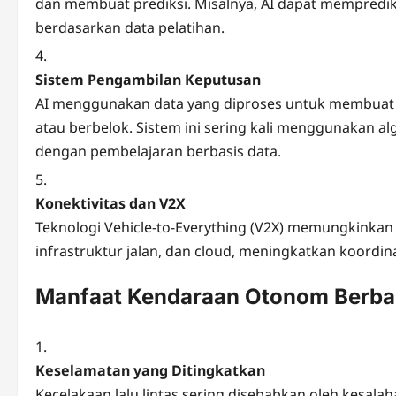
dan membuat prediksi. Misalnya, AI dapat memprediksi
berdasarkan data pelatihan.
Sistem Pengambilan Keputusan
AI menggunakan data yang diproses untuk membuat k
atau berbelok. Sistem ini sering kali menggunakan al
dengan pembelajaran berbasis data.
Konektivitas dan V2X
Teknologi Vehicle-to-Everything (V2X) memungkinka
infrastruktur jalan, dan cloud, meningkatkan koordin
Manfaat Kendaraan Otonom Berbas
Keselamatan yang Ditingkatkan
Kecelakaan lalu lintas sering disebabkan oleh kesa