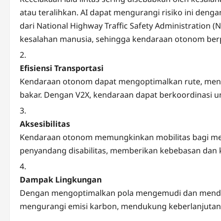
atau teralihkan. AI dapat mengurangi risiko ini deng
dari National Highway Traffic Safety Administration (
kesalahan manusia, sehingga kendaraan otonom ber
Efisiensi Transportasi
Kendaraan otonom dapat mengoptimalkan rute, meng
bakar. Dengan V2X, kendaraan dapat berkoordinasi unt
Aksesibilitas
Kendaraan otonom memungkinkan mobilitas bagi mere
penyandang disabilitas, memberikan kebebasan dan 
Dampak Lingkungan
Dengan mengoptimalkan pola mengemudi dan menduku
mengurangi emisi karbon, mendukung keberlanjutan