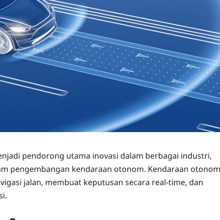
enjadi pendorong utama inovasi dalam berbagai industri,
 dalam pengembangan kendaraan otonom. Kendaraan otonom
vigasi jalan, membuat keputusan secara real-time, dan
i.