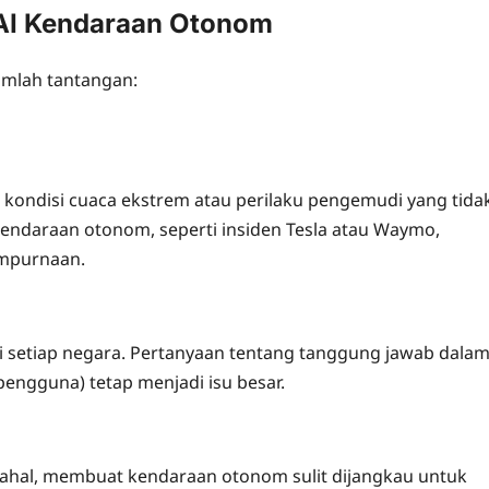
AI Kendaraan Otonom
umlah tantangan:
i kondisi cuaca ekstrem atau perilaku pengemudi yang tida
kendaraan otonom, seperti insiden Tesla atau Waymo,
empurnaan.
i setiap negara. Pertanyaan tentang tanggung jawab dala
engguna) tetap menjadi isu besar.
 mahal, membuat kendaraan otonom sulit dijangkau untuk