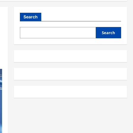
Search
Search