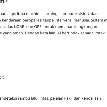
om?
n algoritma machine learning, computer vision, dan
endaraan beroperasi tanpa intervensi manusia. Sistem in
a, radar, LiDAR, dan GPS, untuk memahami lingkungan
 yang aman. Dengan kata lain, AI bertindak sebagai “otak”
.
or:
eteksi rambu lalu lintas, pejalan kaki, dan kendaraan