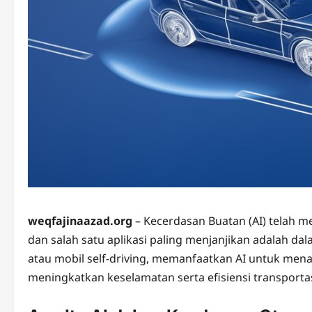
weqfajinaazad.org
– Kecerdasan Buatan (AI) telah m
dan salah satu aplikasi paling menjanjikan adalah
atau mobil self-driving, memanfaatkan AI untuk mena
meningkatkan keselamatan serta efisiensi transportas