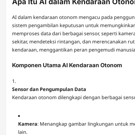
Apa Itu AI dalam Kendaraan Oton
AI dalam kendaraan otonom mengacu pada penggunaa
sistem pengambilan keputusan untuk memungkinkan k
memproses data dari berbagai sensor, seperti kamer
sekitar, mendeteksi rintangan, dan merencanakan rute
kendaraan, menggantikan peran pengemudi manusia
Komponen Utama AI Kendaraan Otonom
Sensor dan Pengumpulan Data
Kendaraan otonom dilengkapi dengan berbagai sens
Kamera
: Menangkap gambar lingkungan untuk mend
lain.