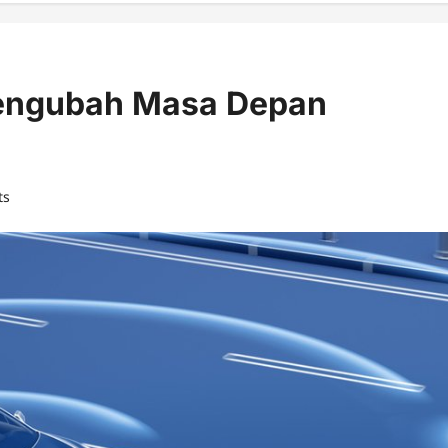
engubah Masa Depan
ts