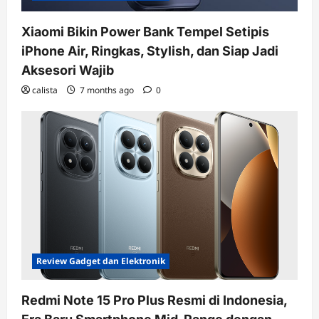
Xiaomi Bikin Power Bank Tempel Setipis
iPhone Air, Ringkas, Stylish, dan Siap Jadi
Aksesori Wajib
calista
7 months ago
0
Review Gadget dan Elektronik
Redmi Note 15 Pro Plus Resmi di Indonesia,