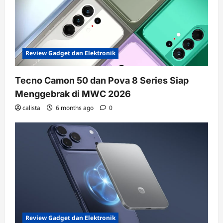
Review Gadget dan Elektronik
Tecno Camon 50 dan Pova 8 Series Siap
Menggebrak di MWC 2026
calista
6 months ago
0
Review Gadget dan Elektronik