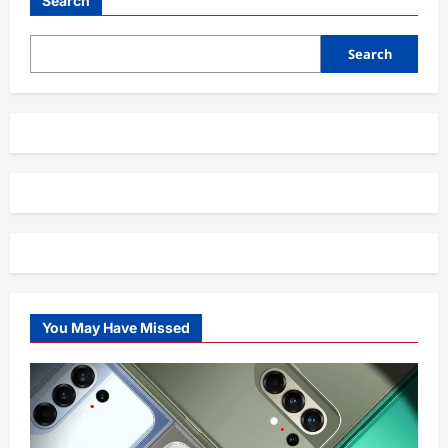
Search
Search
You May Have Missed