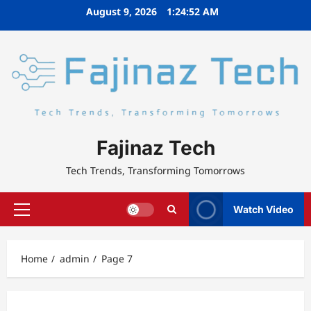
Skip
August 9, 2026
1:24:52 AM
to
content
Fajinaz Tech
Tech Trends, Transforming Tomorrows
Watch Video
Primary
Menu
Home
admin
Page 7