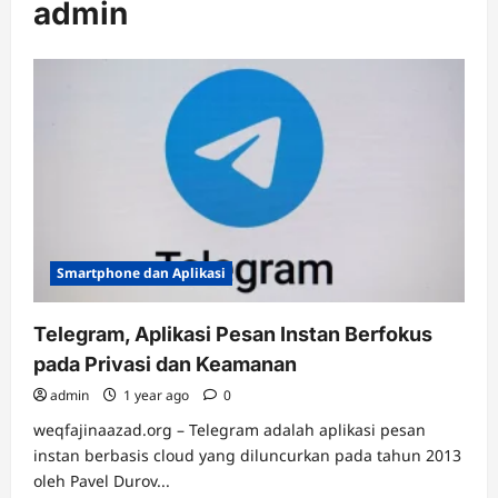
admin
Smartphone dan Aplikasi
Telegram, Aplikasi Pesan Instan Berfokus
pada Privasi dan Keamanan
admin
1 year ago
0
weqfajinaazad.org – Telegram adalah aplikasi pesan
instan berbasis cloud yang diluncurkan pada tahun 2013
oleh Pavel Durov...