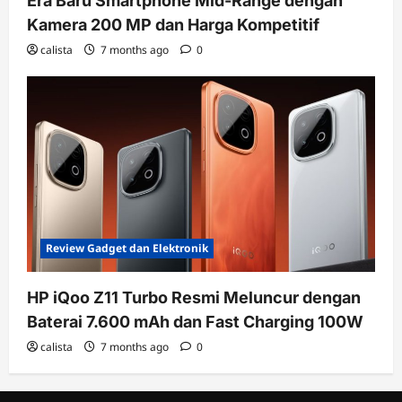
Era Baru Smartphone Mid-Range dengan
Kamera 200 MP dan Harga Kompetitif
calista
7 months ago
0
Review Gadget dan Elektronik
HP iQoo Z11 Turbo Resmi Meluncur dengan
Baterai 7.600 mAh dan Fast Charging 100W
calista
7 months ago
0