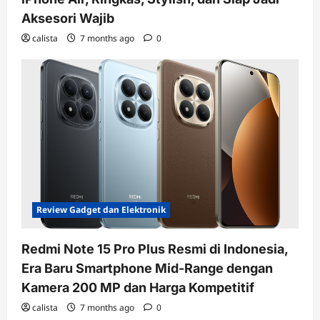
Aksesori Wajib
calista
7 months ago
0
Review Gadget dan Elektronik
Redmi Note 15 Pro Plus Resmi di Indonesia,
Era Baru Smartphone Mid-Range dengan
Kamera 200 MP dan Harga Kompetitif
calista
7 months ago
0