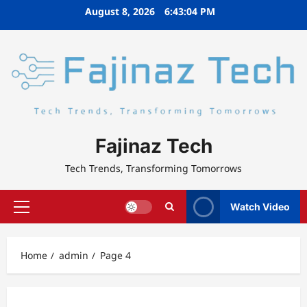
Skip
August 8, 2026
6:43:05 PM
to
content
Fajinaz Tech
Tech Trends, Transforming Tomorrows
Watch Video
Primary
Menu
Home
admin
Page 4