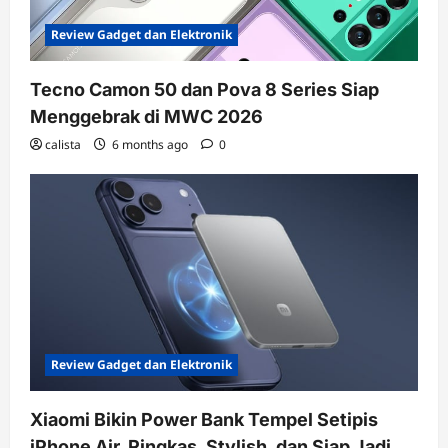
Review Gadget dan Elektronik
Tecno Camon 50 dan Pova 8 Series Siap
Menggebrak di MWC 2026
calista
6 months ago
0
Review Gadget dan Elektronik
Xiaomi Bikin Power Bank Tempel Setipis
iPhone Air, Ringkas, Stylish, dan Siap Jadi