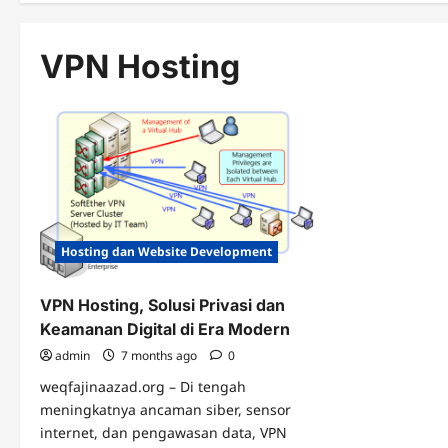
VPN Hosting
Hosting dan Website Development
VPN Hosting, Solusi Privasi dan
Keamanan Digital di Era Modern
admin
7 months ago
0
weqfajinaazad.org – Di tengah
meningkatnya ancaman siber, sensor
internet, dan pengawasan data, VPN