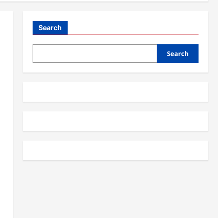
Search
Search