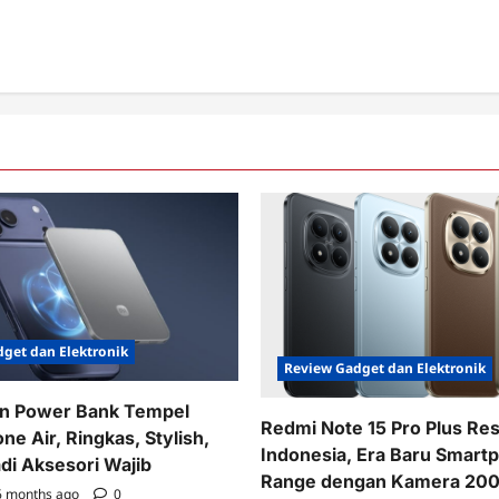
get dan Elektronik
Review Gadget dan Elektronik
in Power Bank Tempel
Redmi Note 15 Pro Plus Res
one Air, Ringkas, Stylish,
Indonesia, Era Baru Smart
adi Aksesori Wajib
Range dengan Kamera 200
 months ago
0