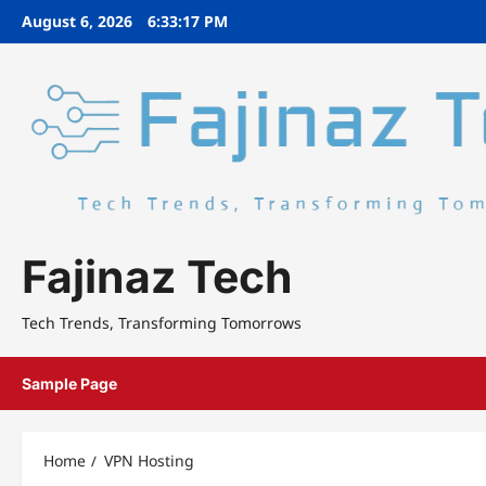
Skip
August 6, 2026
6:33:18 PM
to
content
Fajinaz Tech
Tech Trends, Transforming Tomorrows
Sample Page
Home
VPN Hosting