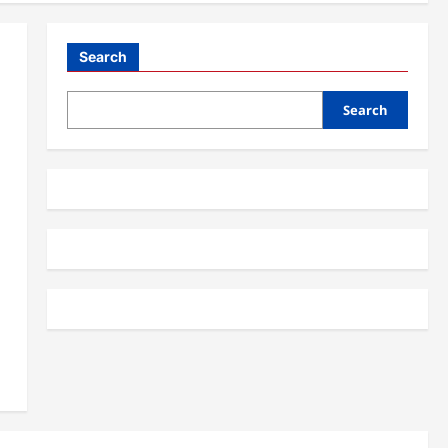
Search
Search