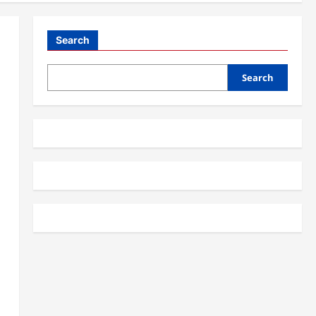
Search
Search