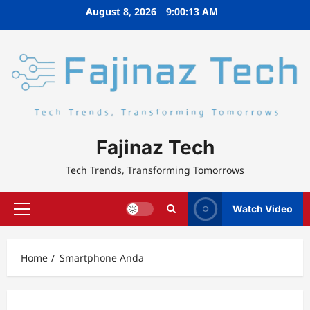
Skip
August 8, 2026
9:00:13 AM
to
content
Fajinaz Tech
Tech Trends, Transforming Tomorrows
Watch Video
Primary
Menu
Home
Smartphone Anda