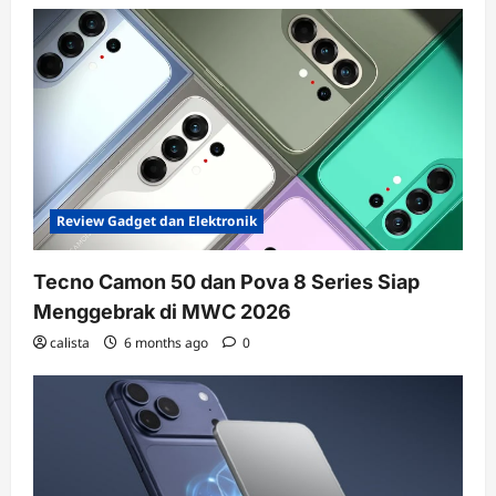
Review Gadget dan Elektronik
Tecno Camon 50 dan Pova 8 Series Siap
Menggebrak di MWC 2026
calista
6 months ago
0