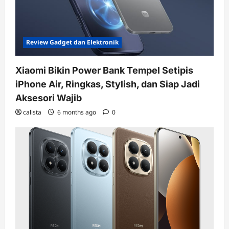
Review Gadget dan Elektronik
Xiaomi Bikin Power Bank Tempel Setipis
iPhone Air, Ringkas, Stylish, dan Siap Jadi
Aksesori Wajib
calista
6 months ago
0