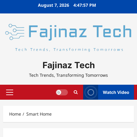
Skip
August 7, 2026
4:47:57 PM
to
content
Fajinaz Tech
Tech Trends, Transforming Tomorrows
Watch Video
Primary
Menu
Home
Smart Home