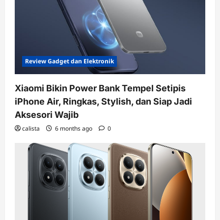
Review Gadget dan Elektronik
Xiaomi Bikin Power Bank Tempel Setipis
iPhone Air, Ringkas, Stylish, dan Siap Jadi
Aksesori Wajib
calista
6 months ago
0