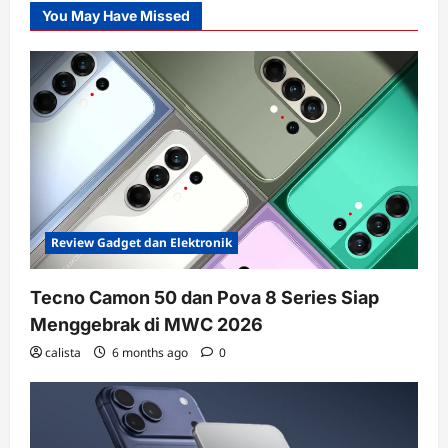
You May Have Missed
Review Gadget dan Elektronik
Tecno Camon 50 dan Pova 8 Series Siap
Menggebrak di MWC 2026
calista
6 months ago
0