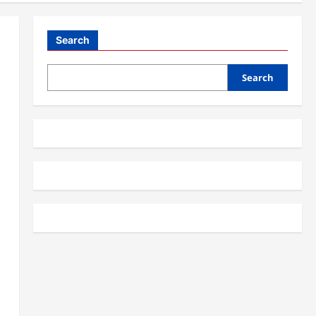
Search
Search