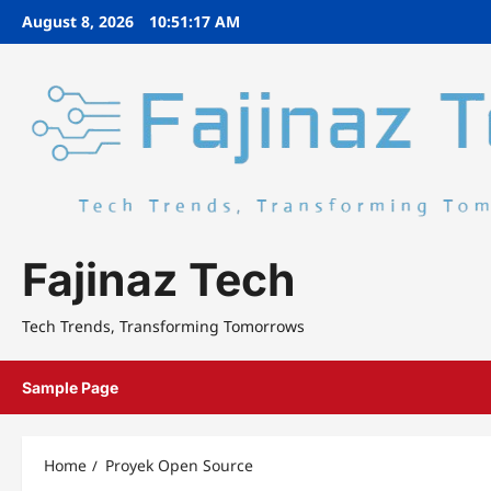
Skip
August 8, 2026
10:51:17 AM
to
content
Fajinaz Tech
Tech Trends, Transforming Tomorrows
Sample Page
Home
Proyek Open Source