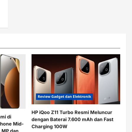
Review Gadget dan Elektronik
HP iQoo Z11 Turbo Resmi Meluncur
mi di
dengan Baterai 7.600 mAh dan Fast
phone Mid-
Charging 100W
 MP dan