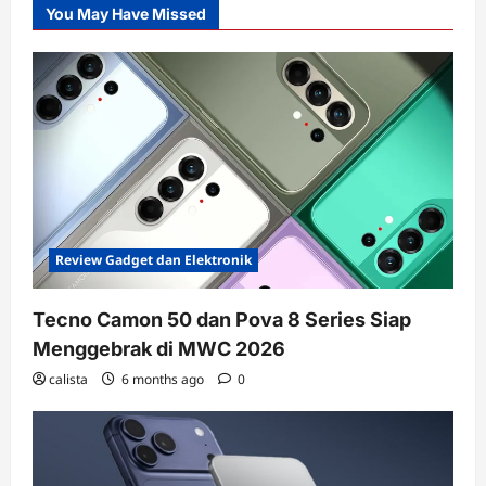
You May Have Missed
Review Gadget dan Elektronik
Tecno Camon 50 dan Pova 8 Series Siap
Menggebrak di MWC 2026
calista
6 months ago
0