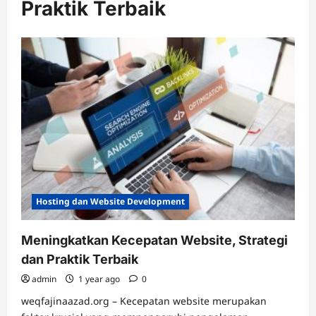
Praktik Terbaik
Hosting dan Website Development
Meningkatkan Kecepatan Website, Strategi
dan Praktik Terbaik
admin
1 year ago
0
weqfajinaazad.org – Kecepatan website merupakan