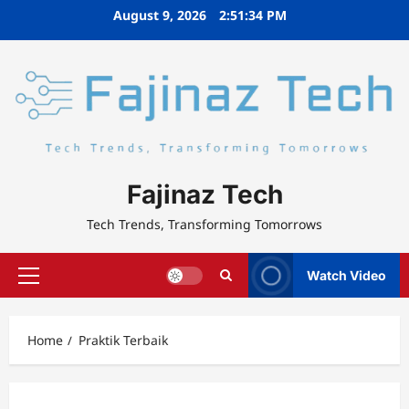
Skip
August 9, 2026
2:51:34 PM
to
content
Fajinaz Tech
Tech Trends, Transforming Tomorrows
Watch Video
Primary
Menu
Home
Praktik Terbaik