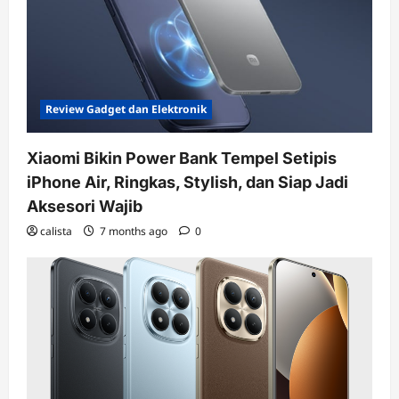
Review Gadget dan Elektronik
Xiaomi Bikin Power Bank Tempel Setipis
iPhone Air, Ringkas, Stylish, dan Siap Jadi
Aksesori Wajib
calista
7 months ago
0