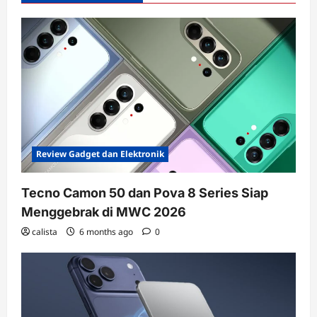
Review Gadget dan Elektronik
Tecno Camon 50 dan Pova 8 Series Siap
Menggebrak di MWC 2026
calista
6 months ago
0