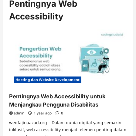
Pentingnya Web
Accessibility
Hosting dan Website Development
Pentingnya Web Accessibility untuk
Menjangkau Pengguna Disabilitas
admin
1 year ago
0
weqfajinaazad.org – Dalam dunia digital yang semakin
inklusif, web accessibility menjadi elemen penting dalam