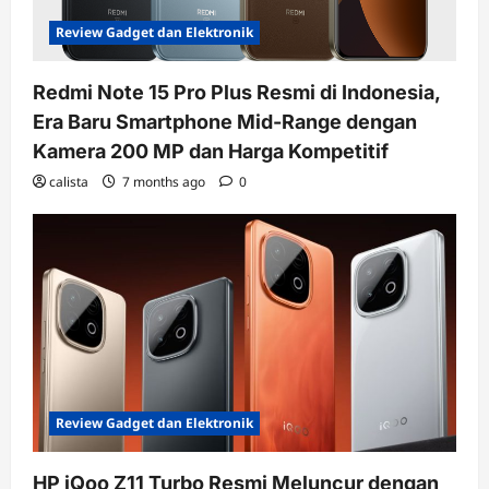
Review Gadget dan Elektronik
Redmi Note 15 Pro Plus Resmi di Indonesia,
Era Baru Smartphone Mid-Range dengan
Kamera 200 MP dan Harga Kompetitif
calista
7 months ago
0
Review Gadget dan Elektronik
HP iQoo Z11 Turbo Resmi Meluncur dengan