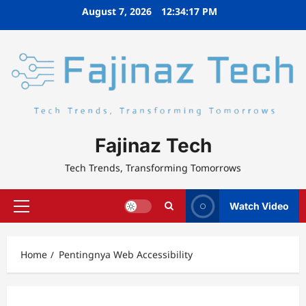
Skip
August 7, 2026
12:34:18 PM
to
content
Fajinaz Tech
Tech Trends, Transforming Tomorrows
Watch Video
Primary
Menu
Home
Pentingnya Web Accessibility