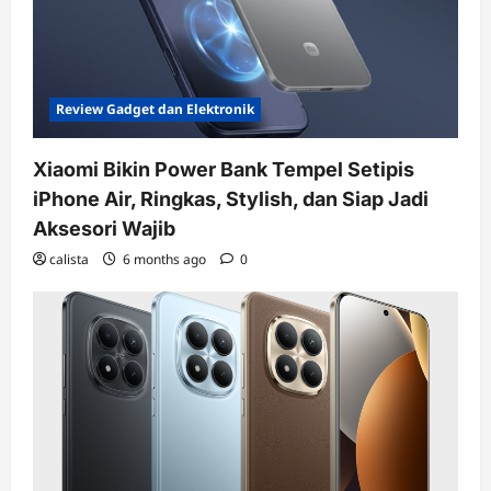
Review Gadget dan Elektronik
Xiaomi Bikin Power Bank Tempel Setipis
iPhone Air, Ringkas, Stylish, dan Siap Jadi
Aksesori Wajib
calista
6 months ago
0