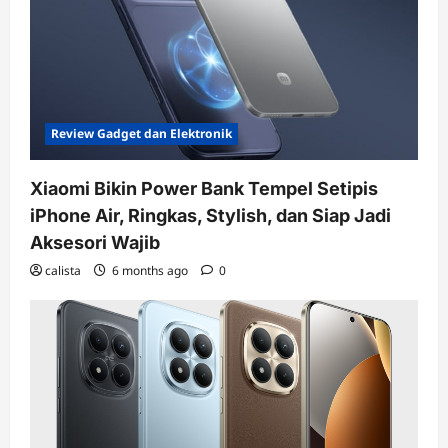
Review Gadget dan Elektronik
Xiaomi Bikin Power Bank Tempel Setipis
iPhone Air, Ringkas, Stylish, dan Siap Jadi
Aksesori Wajib
calista
6 months ago
0