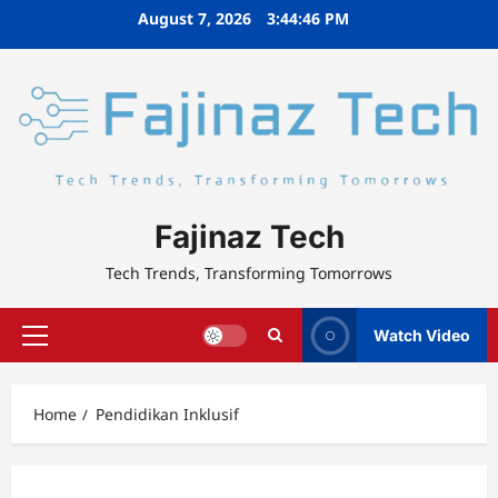
Skip
August 7, 2026
3:44:46 PM
to
content
Fajinaz Tech
Tech Trends, Transforming Tomorrows
Watch Video
Primary
Menu
Home
Pendidikan Inklusif