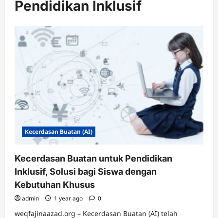
Pendidikan Inklusif
Kecerdasan Buatan (AI)
Kecerdasan Buatan untuk Pendidikan
Inklusif, Solusi bagi Siswa dengan
Kebutuhan Khusus
admin
1 year ago
0
weqfajinaazad.org – ​Kecerdasan Buatan (AI) telah