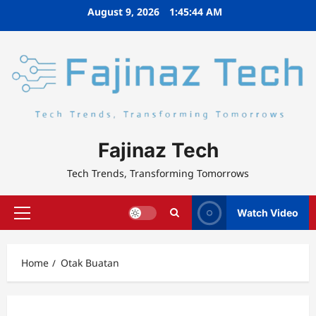
Skip
August 9, 2026
1:45:44 AM
to
content
Fajinaz Tech
Tech Trends, Transforming Tomorrows
Watch Video
Primary
Menu
Home
Otak Buatan