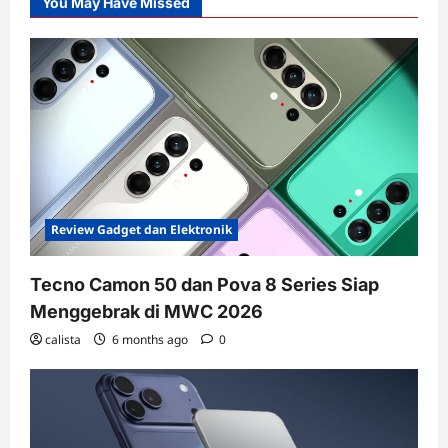
You May Have Missed
Review Gadget dan Elektronik
Tecno Camon 50 dan Pova 8 Series Siap
Menggebrak di MWC 2026
calista
6 months ago
0