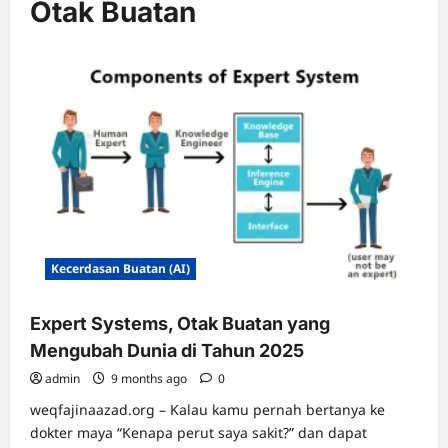
Otak Buatan
Kecerdasan Buatan (AI)
Expert Systems, Otak Buatan yang
Mengubah Dunia di Tahun 2025
admin
9 months ago
0
weqfajinaazad.org – Kalau kamu pernah bertanya ke
dokter maya “Kenapa perut saya sakit?” dan dapat