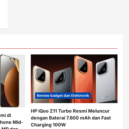
Review Gadget dan Elektronik
HP iQoo Z11 Turbo Resmi Meluncur
mi di
dengan Baterai 7.600 mAh dan Fast
phone Mid-
Charging 100W