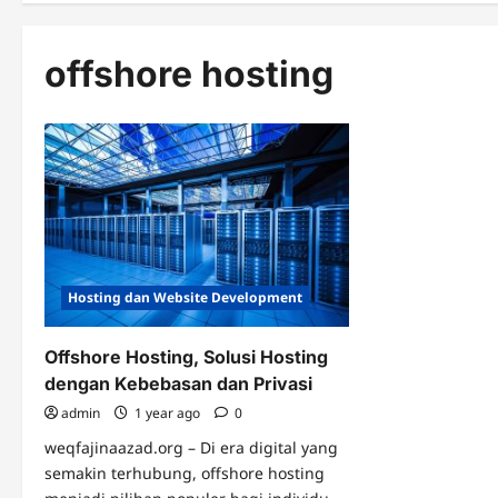
offshore hosting
Hosting dan Website Development
Offshore Hosting, Solusi Hosting
dengan Kebebasan dan Privasi
admin
1 year ago
0
weqfajinaazad.org – Di era digital yang
semakin terhubung, offshore hosting