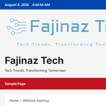
Skip
August 8, 2026
4:44:55 AM
to
content
Fajinaz Tech
Tech Trends, Transforming Tomorrows
Sample Page
Home
offshore hosting