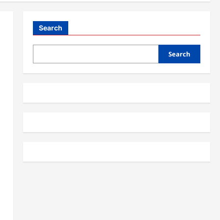
Search
Search