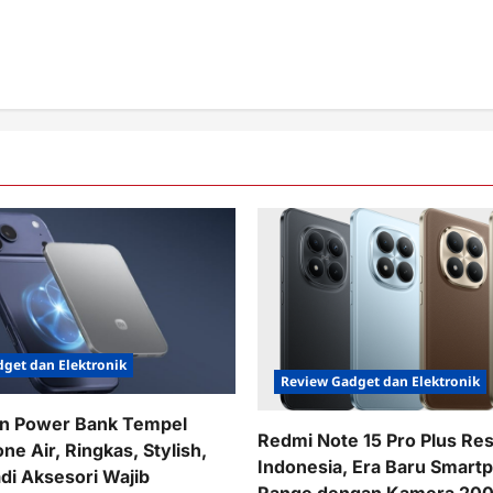
get dan Elektronik
Review Gadget dan Elektronik
in Power Bank Tempel
Redmi Note 15 Pro Plus Res
one Air, Ringkas, Stylish,
Indonesia, Era Baru Smart
adi Aksesori Wajib