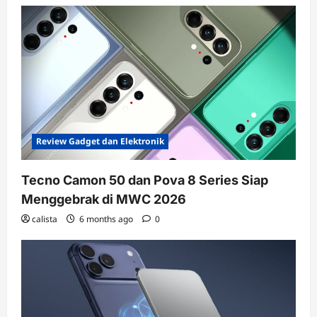
Review Gadget dan Elektronik
Tecno Camon 50 dan Pova 8 Series Siap
Menggebrak di MWC 2026
calista
6 months ago
0