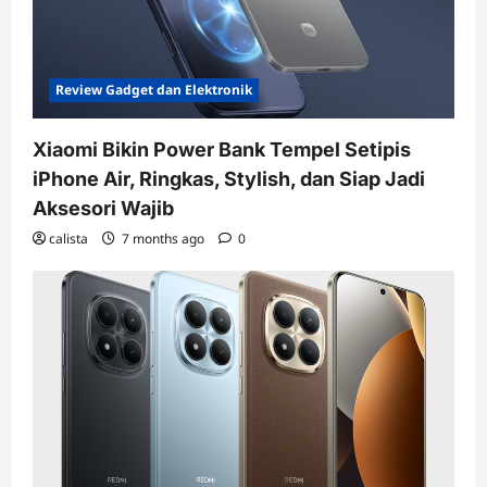
Review Gadget dan Elektronik
Xiaomi Bikin Power Bank Tempel Setipis
iPhone Air, Ringkas, Stylish, dan Siap Jadi
Aksesori Wajib
calista
7 months ago
0