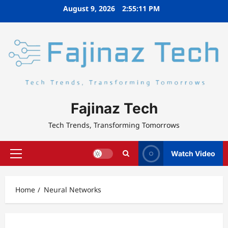
Skip
August 9, 2026
2:55:11 PM
to
content
Fajinaz Tech
Tech Trends, Transforming Tomorrows
Watch Video
Primary
Menu
Home
Neural Networks