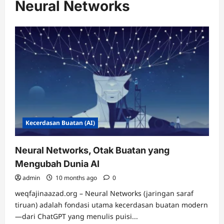
Neural Networks
Kecerdasan Buatan (AI)
Neural Networks, Otak Buatan yang
Mengubah Dunia AI
admin
10 months ago
0
weqfajinaazad.org – Neural Networks (jaringan saraf
tiruan) adalah fondasi utama kecerdasan buatan modern
—dari ChatGPT yang menulis puisi...