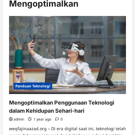
Mengoptimalkan
Panduan Teknologi
Mengoptimalkan Penggunaan Teknologi
dalam Kehidupan Sehari-hari
admin
1 year ago
0
weqfajinaazad.org – Di era digital saat ini, teknologi telah