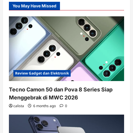
You May Have Missed
Review Gadget dan Elektronik
Tecno Camon 50 dan Pova 8 Series Siap
Menggebrak di MWC 2026
calista
6 months ago
0