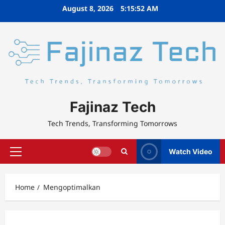
Skip
August 8, 2026
5:15:52 AM
to
content
Fajinaz Tech
Tech Trends, Transforming Tomorrows
Watch Video
Primary
Menu
Home
Mengoptimalkan