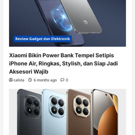
Review Gadget dan Elektronik
Xiaomi Bikin Power Bank Tempel Setipis
iPhone Air, Ringkas, Stylish, dan Siap Jadi
Aksesori Wajib
calista
6 months ago
0