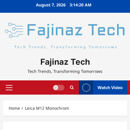
Skip
August 7, 2026
3:14:20 AM
to
content
Fajinaz Tech
Tech Trends, Transforming Tomorrows
Watch Video
Primary
Menu
Home
Leica M12 Monochrom