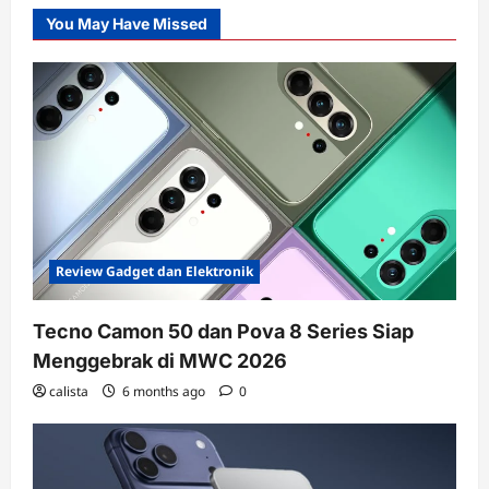
You May Have Missed
Review Gadget dan Elektronik
Tecno Camon 50 dan Pova 8 Series Siap
Menggebrak di MWC 2026
calista
6 months ago
0