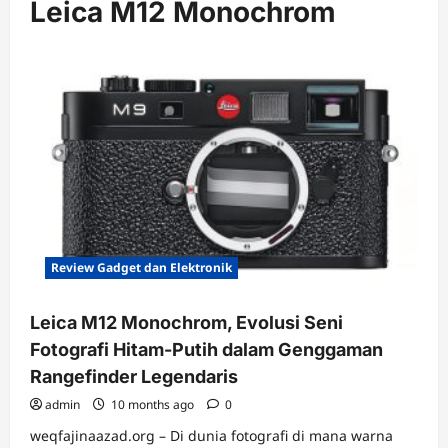
Leica M12 Monochrom
Review Gadget dan Elektronik
Leica M12 Monochrom, Evolusi Seni
Fotografi Hitam-Putih dalam Genggaman
Rangefinder Legendaris
admin
10 months ago
0
weqfajinaazad.org – Di dunia fotografi di mana warna