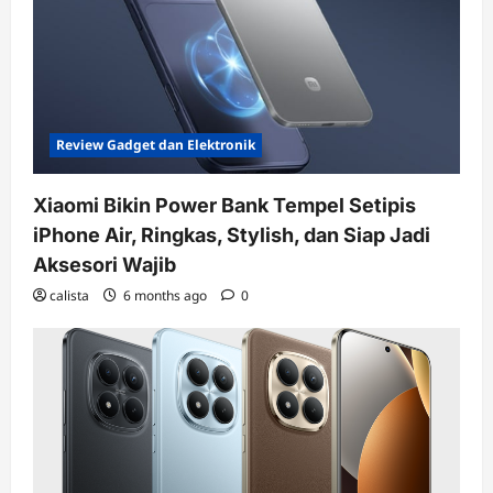
Review Gadget dan Elektronik
Xiaomi Bikin Power Bank Tempel Setipis
iPhone Air, Ringkas, Stylish, dan Siap Jadi
Aksesori Wajib
calista
6 months ago
0