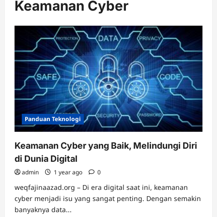
Keamanan Cyber
Panduan Teknologi
Keamanan Cyber yang Baik, Melindungi Diri
di Dunia Digital
admin
1 year ago
0
weqfajinaazad.org – Di era digital saat ini, keamanan
cyber menjadi isu yang sangat penting. Dengan semakin
banyaknya data...