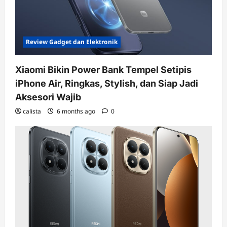
Review Gadget dan Elektronik
Xiaomi Bikin Power Bank Tempel Setipis
iPhone Air, Ringkas, Stylish, dan Siap Jadi
Aksesori Wajib
calista
6 months ago
0