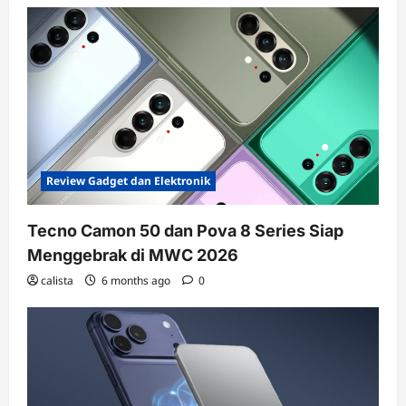
Review Gadget dan Elektronik
Tecno Camon 50 dan Pova 8 Series Siap
Menggebrak di MWC 2026
calista
6 months ago
0