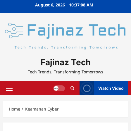
Skip
August 6, 2026
10:37:08 AM
to
content
Fajinaz Tech
Tech Trends, Transforming Tomorrows
Watch Video
Primary
Menu
Home
Keamanan Cyber