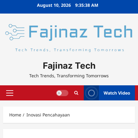
Skip
August 10, 2026
9:35:38 AM
to
content
Fajinaz Tech
Tech Trends, Transforming Tomorrows
Watch Video
Primary
Menu
Home
Inovasi Pencahayaan