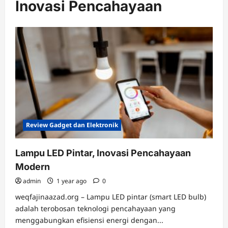
Inovasi Pencahayaan
Review Gadget dan Elektronik
Lampu LED Pintar, Inovasi Pencahayaan
Modern
admin
1 year ago
0
weqfajinaazad.org – Lampu LED pintar (smart LED bulb)
adalah terobosan teknologi pencahayaan yang
menggabungkan efisiensi energi dengan...