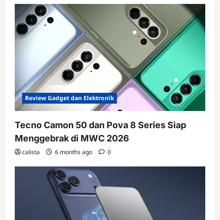
Review Gadget dan Elektronik
Tecno Camon 50 dan Pova 8 Series Siap
Menggebrak di MWC 2026
calista
6 months ago
0