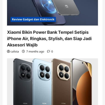
Review Gadget dan Elektronik
Xiaomi Bikin Power Bank Tempel Setipis
iPhone Air, Ringkas, Stylish, dan Siap Jadi
Aksesori Wajib
calista
7 months ago
0