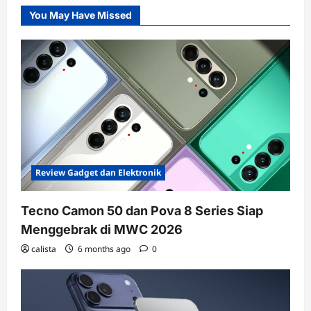
You May Have Missed
Review Gadget dan Elektronik
Tecno Camon 50 dan Pova 8 Series Siap
Menggebrak di MWC 2026
calista
6 months ago
0