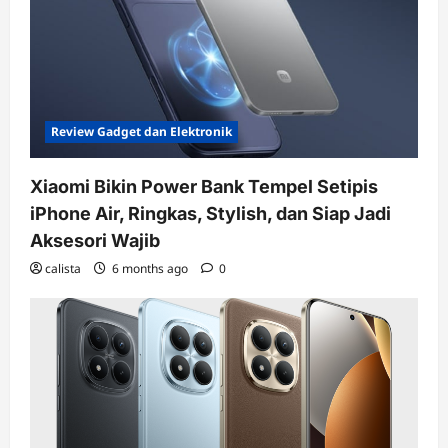
Review Gadget dan Elektronik
Xiaomi Bikin Power Bank Tempel Setipis
iPhone Air, Ringkas, Stylish, dan Siap Jadi
Aksesori Wajib
calista
6 months ago
0