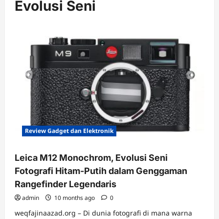
Evolusi Seni
Review Gadget dan Elektronik
Leica M12 Monochrom, Evolusi Seni
Fotografi Hitam-Putih dalam Genggaman
Rangefinder Legendaris
admin
10 months ago
0
weqfajinaazad.org – Di dunia fotografi di mana warna