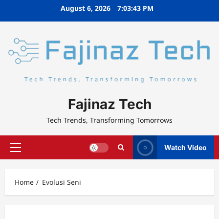
Skip
August 6, 2026
7:03:43 PM
to
content
Fajinaz Tech
Tech Trends, Transforming Tomorrows
Watch Video
Primary
Menu
Home
Evolusi Seni