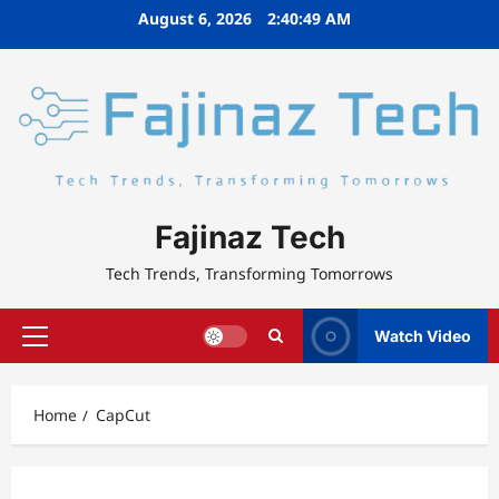
Skip
August 6, 2026
2:40:50 AM
to
content
Fajinaz Tech
Tech Trends, Transforming Tomorrows
Watch Video
Primary
Menu
Home
CapCut