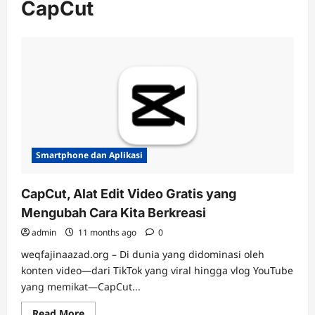
CapCut
Smartphone dan Aplikasi
CapCut, Alat Edit Video Gratis yang
Mengubah Cara Kita Berkreasi
admin
11 months ago
0
weqfajinaazad.org – Di dunia yang didominasi oleh
konten video—dari TikTok yang viral hingga vlog YouTube
yang memikat—CapCut...
Read
Read More