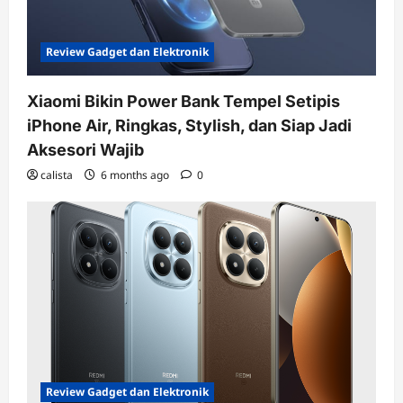
Review Gadget dan Elektronik
Xiaomi Bikin Power Bank Tempel Setipis
iPhone Air, Ringkas, Stylish, dan Siap Jadi
Aksesori Wajib
calista
6 months ago
0
Review Gadget dan Elektronik