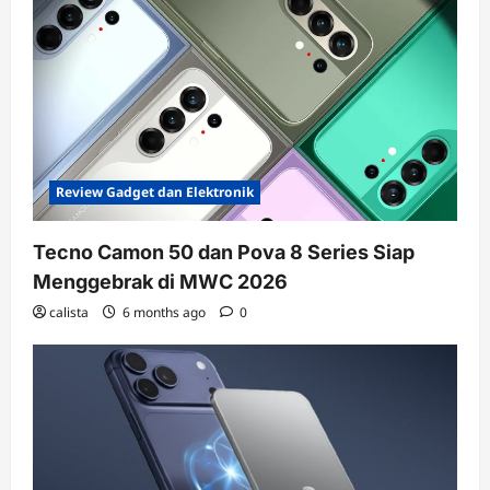
Review Gadget dan Elektronik
Tecno Camon 50 dan Pova 8 Series Siap
Menggebrak di MWC 2026
calista
6 months ago
0