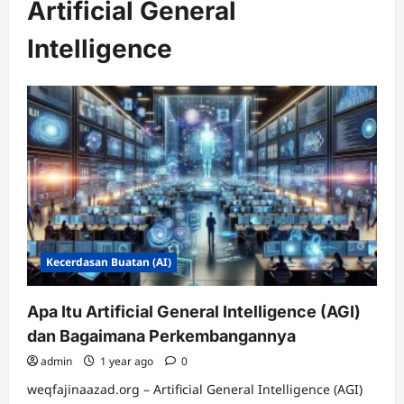
Artificial General
Intelligence
Kecerdasan Buatan (AI)
Apa Itu Artificial General Intelligence (AGI)
dan Bagaimana Perkembangannya
admin
1 year ago
0
weqfajinaazad.org – Artificial General Intelligence (AGI)