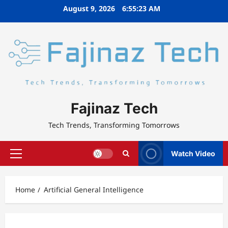
Skip
August 9, 2026
6:55:23 AM
to
content
Fajinaz Tech
Tech Trends, Transforming Tomorrows
Watch Video
Primary
Menu
Home
Artificial General Intelligence