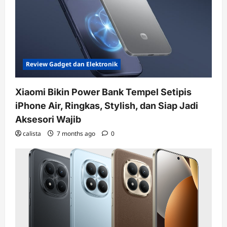
Review Gadget dan Elektronik
Xiaomi Bikin Power Bank Tempel Setipis
iPhone Air, Ringkas, Stylish, dan Siap Jadi
Aksesori Wajib
calista
7 months ago
0