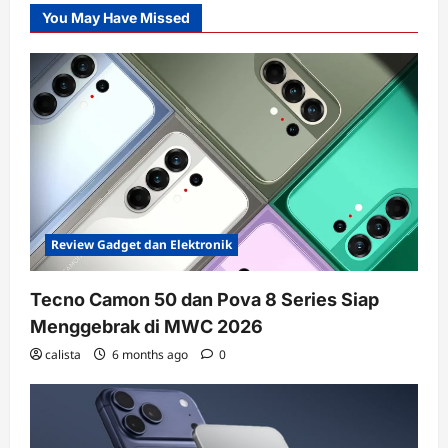
You May Have Missed
Review Gadget dan Elektronik
Tecno Camon 50 dan Pova 8 Series Siap
Menggebrak di MWC 2026
calista
6 months ago
0