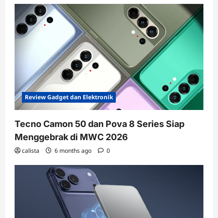
Review Gadget dan Elektronik
Tecno Camon 50 dan Pova 8 Series Siap
Menggebrak di MWC 2026
calista
6 months ago
0