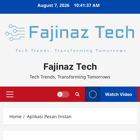
Skip
August 7, 2026
10:41:37 AM
to
content
Fajinaz Tech
Tech Trends, Transforming Tomorrows
Watch Video
Primary
Menu
Home
Aplikasi Pesan Instan