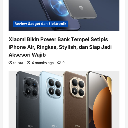
Review Gadget dan Elektronik
Xiaomi Bikin Power Bank Tempel Setipis
iPhone Air, Ringkas, Stylish, dan Siap Jadi
Aksesori Wajib
calista
6 months ago
0