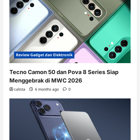
Review Gadget dan Elektronik
Tecno Camon 50 dan Pova 8 Series Siap
Menggebrak di MWC 2026
calista
6 months ago
0