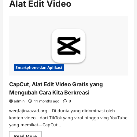
Alat Edit Video
Smartphone dan Aplikasi
CapCut, Alat Edit Video Gratis yang
Mengubah Cara Kita Berkreasi
admin
11 months ago
0
weqfajinaazad.org – Di dunia yang didominasi oleh
konten video—dari TikTok yang viral hingga vlog YouTube
yang memikat—CapCut...
Read
Read More