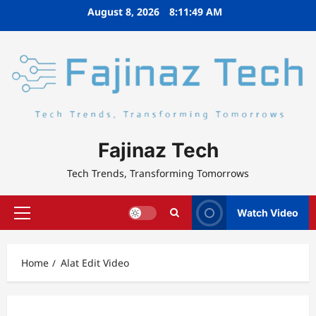
Skip
August 8, 2026
8:11:49 AM
to
content
Fajinaz Tech
Tech Trends, Transforming Tomorrows
Watch Video
Primary
Menu
Home
Alat Edit Video