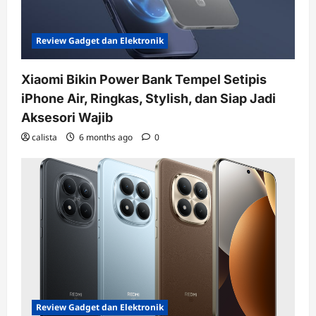
Review Gadget dan Elektronik
Xiaomi Bikin Power Bank Tempel Setipis
iPhone Air, Ringkas, Stylish, dan Siap Jadi
Aksesori Wajib
calista
6 months ago
0
Review Gadget dan Elektronik