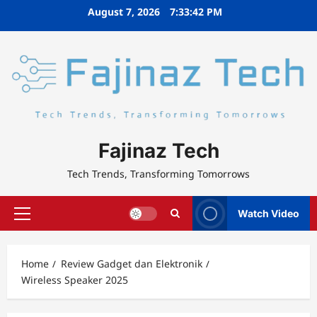
Skip
August 7, 2026
7:33:43 PM
to
content
Fajinaz Tech
Tech Trends, Transforming Tomorrows
Watch Video
Primary
Menu
Home
Review Gadget dan Elektronik
Wireless Speaker 2025