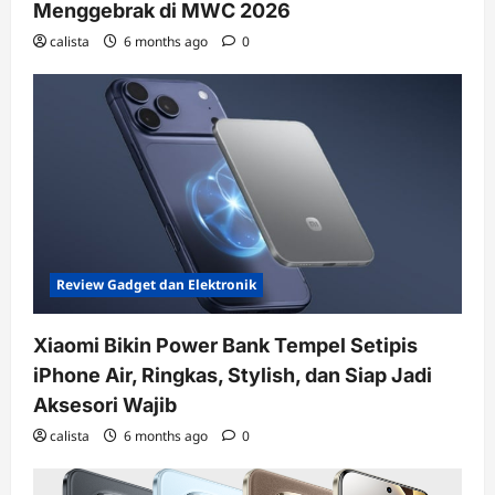
Menggebrak di MWC 2026
calista
6 months ago
0
Review Gadget dan Elektronik
Xiaomi Bikin Power Bank Tempel Setipis
iPhone Air, Ringkas, Stylish, dan Siap Jadi
Aksesori Wajib
calista
6 months ago
0