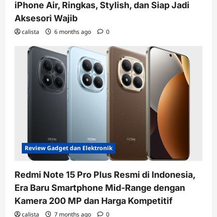
iPhone Air, Ringkas, Stylish, dan Siap Jadi
Aksesori Wajib
calista
6 months ago
0
Review Gadget dan Elektronik
Redmi Note 15 Pro Plus Resmi di Indonesia,
Era Baru Smartphone Mid-Range dengan
Kamera 200 MP dan Harga Kompetitif
calista
7 months ago
0