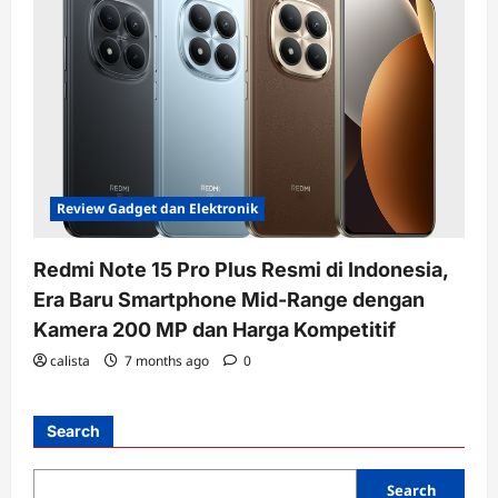
Review Gadget dan Elektronik
Redmi Note 15 Pro Plus Resmi di Indonesia,
Era Baru Smartphone Mid-Range dengan
Kamera 200 MP dan Harga Kompetitif
calista
7 months ago
0
Search
Search