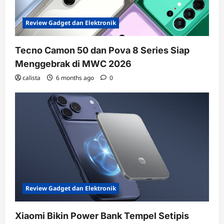
Review Gadget dan Elektronik
Tecno Camon 50 dan Pova 8 Series Siap
Menggebrak di MWC 2026
calista
6 months ago
0
Review Gadget dan Elektronik
Xiaomi Bikin Power Bank Tempel Setipis