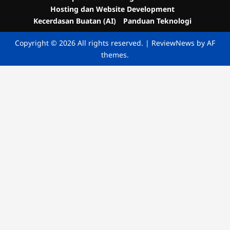
Hosting dan Website Development
Kecerdasan Buatan (AI)
Panduan Teknologi
Copyright © 2026 All rights reserved.
|
ReviewNews
by AF
themes.