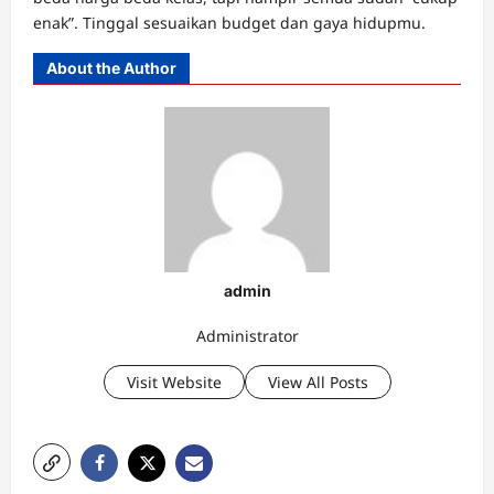
enak”. Tinggal sesuaikan budget dan gaya hidupmu.
About the Author
admin
Administrator
Visit Website
View All Posts