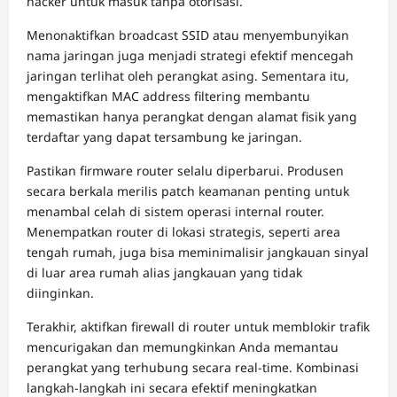
hacker untuk masuk tanpa otorisasi.
Menonaktifkan broadcast SSID atau menyembunyikan
nama jaringan juga menjadi strategi efektif mencegah
jaringan terlihat oleh perangkat asing. Sementara itu,
mengaktifkan MAC address filtering membantu
memastikan hanya perangkat dengan alamat fisik yang
terdaftar yang dapat tersambung ke jaringan.
Pastikan firmware router selalu diperbarui. Produsen
secara berkala merilis patch keamanan penting untuk
menambal celah di sistem operasi internal router.
Menempatkan router di lokasi strategis, seperti area
tengah rumah, juga bisa meminimalisir jangkauan sinyal
di luar area rumah alias jangkauan yang tidak
diinginkan.
Terakhir, aktifkan firewall di router untuk memblokir trafik
mencurigakan dan memungkinkan Anda memantau
perangkat yang terhubung secara real-time. Kombinasi
langkah-langkah ini secara efektif meningkatkan