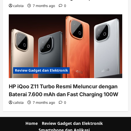
calista
7 months ago
0
Review Gadget dan Elektronik
HP iQoo Z11 Turbo Resmi Meluncur dengan
Baterai 7.600 mAh dan Fast Charging 100W
calista
7 months ago
0
Home
Review Gadget dan Elektronik
Smartphone dan Aplikasi