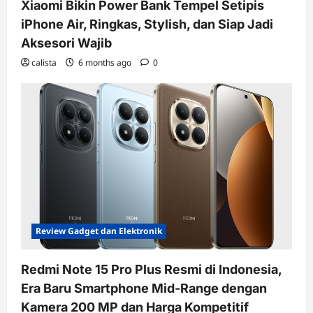
Xiaomi Bikin Power Bank Tempel Setipis
iPhone Air, Ringkas, Stylish, dan Siap Jadi
Aksesori Wajib
calista
6 months ago
0
Review Gadget dan Elektronik
Redmi Note 15 Pro Plus Resmi di Indonesia,
Era Baru Smartphone Mid-Range dengan
Kamera 200 MP dan Harga Kompetitif