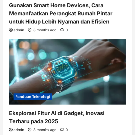
Gunakan Smart Home Devices, Cara
Memanfaatkan Perangkat Rumah Pintar
untuk Hidup Lebih Nyaman dan Efisien
admin
8 months ago
0
Panduan Teknologi
Eksplorasi Fitur AI di Gadget, Inovasi
Terbaru pada 2025
admin
8 months ago
0