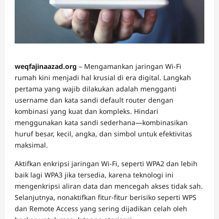
weqfajinaazad.org
– Mengamankan jaringan Wi-Fi
rumah kini menjadi hal krusial di era digital. Langkah
pertama yang wajib dilakukan adalah mengganti
username dan kata sandi default router dengan
kombinasi yang kuat dan kompleks. Hindari
menggunakan kata sandi sederhana—kombinasikan
huruf besar, kecil, angka, dan simbol untuk efektivitas
maksimal.
Aktifkan enkripsi jaringan Wi-Fi, seperti WPA2 dan lebih
baik lagi WPA3 jika tersedia, karena teknologi ini
mengenkripsi aliran data dan mencegah akses tidak sah.
Selanjutnya, nonaktifkan fitur-fitur berisiko seperti WPS
dan Remote Access yang sering dijadikan celah oleh