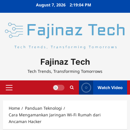
Skip
August 7, 2026
2:19:05 PM
to
content
Fajinaz Tech
Tech Trends, Transforming Tomorrows
Watch Video
Primary
Menu
Home
Panduan Teknologi
Cara Mengamankan Jaringan Wi-Fi Rumah dari
Ancaman Hacker