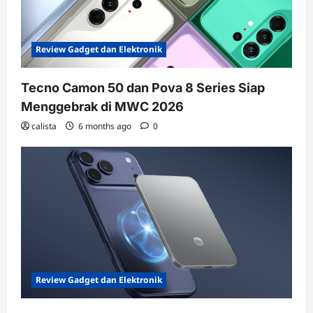
Review Gadget dan Elektronik
Tecno Camon 50 dan Pova 8 Series Siap
Menggebrak di MWC 2026
calista
6 months ago
0
Review Gadget dan Elektronik