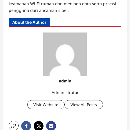
keamanan Wi-Fi rumah dan menjaga data serta privasi
pengguna dari ancaman siber.
About the Author
admin
Administrator
Visit Website
View All Posts