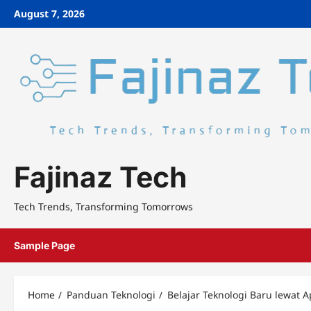
Skip
August 7, 2026
to
content
Fajinaz Tech
Tech Trends, Transforming Tomorrows
Sample Page
Home
Panduan Teknologi
Belajar Teknologi Baru lewat A