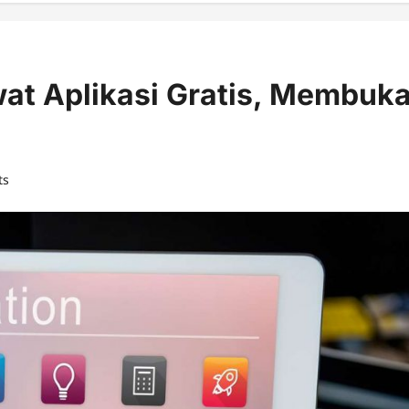
wat Aplikasi Gratis, Membuk
ts