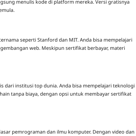
gsung menulis kode di platform mereka. Versi gratisnya
emula.
 ternama seperti Stanford dan MIT. Anda bisa mempelajari
engembangan web. Meskipun sertifikat berbayar, materi
dari institusi top dunia. Anda bisa mempelajari teknologi
chain tanpa biaya, dengan opsi untuk membayar sertifikat
-dasar pemrograman dan ilmu komputer. Dengan video dan