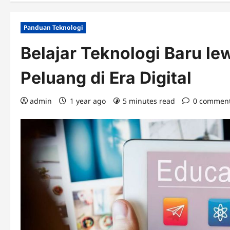
Panduan Teknologi
Belajar Teknologi Baru le
Peluang di Era Digital
admin
1 year ago
5 minutes read
0 commen