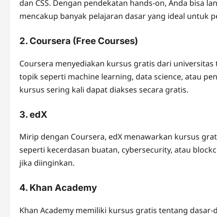
dan CSS. Dengan pendekatan hands-on, Anda bisa lan
mencakup banyak pelajaran dasar yang ideal untuk p
2.
Coursera (Free Courses)
Coursera menyediakan kursus gratis dari universitas
topik seperti machine learning, data science, atau p
kursus sering kali dapat diakses secara gratis.
3.
edX
Mirip dengan Coursera, edX menawarkan kursus gratis 
seperti kecerdasan buatan, cybersecurity, atau block
jika diinginkan.
4.
Khan Academy
Khan Academy memiliki kursus gratis tentang dasar