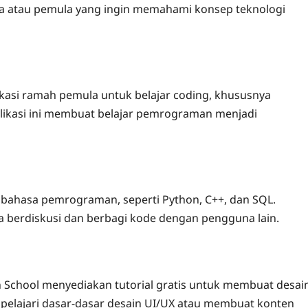
 muda atau pemula yang ingin memahami konsep teknologi
kasi ramah pemula untuk belajar coding, khususnya
plikasi ini membuat belajar pemrograman menjadi
 bahasa pemrograman, seperti Python, C++, dan SQL.
isa berdiskusi dan berbagi kode dengan pengguna lain.
gn School menyediakan tutorial gratis untuk membuat desai
pelajari dasar-dasar desain UI/UX atau membuat konten