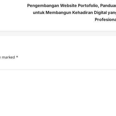
Pengembangan Website Portofolio, Pandua
untuk Membangun Kehadiran Digital yan
Profesiona
re marked
*