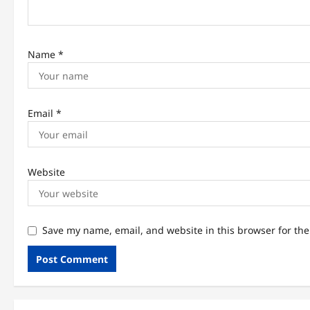
n
Name
*
Email
*
Website
Save my name, email, and website in this browser for th