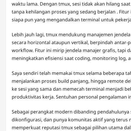
waktu lama. Dengan tmux, sesi tidak akan hilang saa
tanpa kehilangan proses yang sedang berjalan . Fitu
siapa pun yang mengandalkan terminal untuk pekerjaa
Lebih jauh lagi, tmux mendukung manajemen jendela 
secara horizontal ataupun vertikal, berpindah antar
workflow. Fitur ini mirip jendela manajer grafis, ta
meningkatkan efisiensi saat coding, monitoring log, 
Saya sendiri telah memakai tmux selama beberapa ta
menjalankan proses build panjang, hingga remote d
ke sesi yang sama dan memecah terminal menjadi be
produktivitas kerja. Sentuhan personal pengalaman ini
Sebagai perangkat modern dibanding pendahulunya s
dikonfigurasi, dan punya komunitas aktif yang teru
memperkuat reputasi tmux sebagai pilihan utama dalam