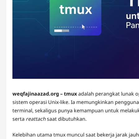
weqfajinaazad.org – tmux
adalah perangkat lunak op
sistem operasi Unix-like. Ia memungkinkan pengguna
terminal, sekaligus punya kemampuan untuk melak
serta
reattach
saat dibutuhkan.
Kelebihan utama tmux muncul saat bekerja jarak jau