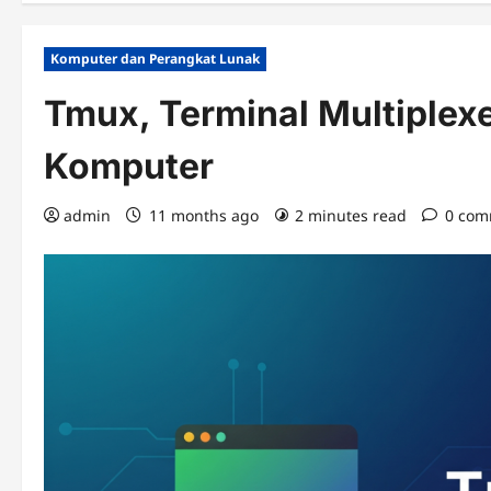
Komputer dan Perangkat Lunak
Tmux, Terminal Multiplexe
Komputer
admin
11 months ago
2 minutes read
0 com