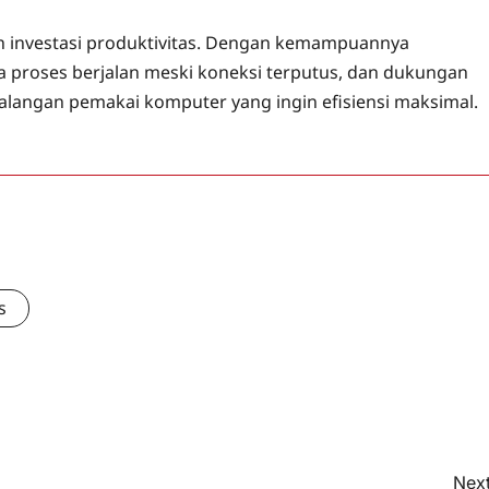
h investasi produktivitas. Dengan kemampuannya
a proses berjalan meski koneksi terputus, dan dukungan
 kalangan pemakai komputer yang ingin efisiensi maksimal.
s
Next