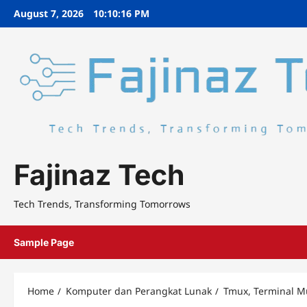
Skip
August 7, 2026
10:10:17 PM
to
content
Fajinaz Tech
Tech Trends, Transforming Tomorrows
Sample Page
Home
Komputer dan Perangkat Lunak
Tmux, Terminal Mu