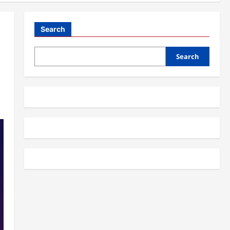
Search
Search