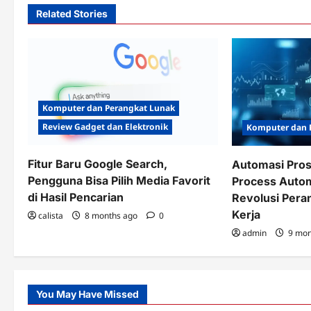
Related Stories
Komputer dan Perangkat Lunak
Review Gadget dan Elektronik
Komputer dan 
Fitur Baru Google Search,
Automasi Pros
Pengguna Bisa Pilih Media Favorit
Process Autom
di Hasil Pencarian
Revolusi Pera
Kerja
calista
8 months ago
0
admin
9 mon
You May Have Missed