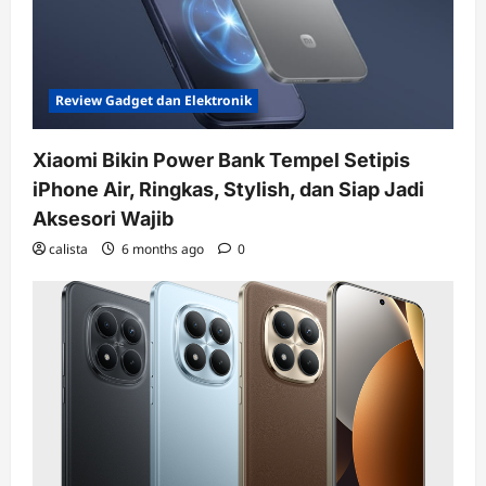
Review Gadget dan Elektronik
Xiaomi Bikin Power Bank Tempel Setipis
iPhone Air, Ringkas, Stylish, dan Siap Jadi
Aksesori Wajib
calista
6 months ago
0