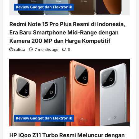
Review Gadget dan Elektronik
Redmi Note 15 Pro Plus Resmi di Indonesia,
Era Baru Smartphone Mid-Range dengan
Kamera 200 MP dan Harga Kompetitif
calista
7 months ago
0
Review Gadget dan Elektronik
HP iQoo Z11 Turbo Resmi Meluncur dengan