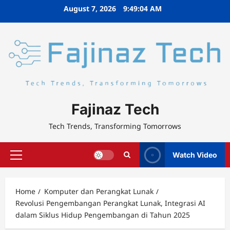
Skip
August 7, 2026
9:49:05 AM
to
content
Fajinaz Tech
Tech Trends, Transforming Tomorrows
Watch Video
Primary
Menu
Home
Komputer dan Perangkat Lunak
Revolusi Pengembangan Perangkat Lunak, Integrasi AI
dalam Siklus Hidup Pengembangan di Tahun 2025