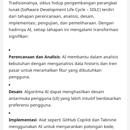
Tradisionalnya, siklus hidup pengembangan perangkat
lunak (Software Development Life Cycle – SDLC) terdiri
dari tahapan perencanaan, analisis, desain,
implementasi, pengujian, dan pemeliharaan.
Dengan
hadirnya AI, setiap tahapan ini mengalami transformasi
signifikan:
Perencanaan dan Analisis
:
AI membantu dalam analisis
kebutuhan dengan menganalisis data historis dan tren
pasar untuk meramalkan fitur yang dibutuhkan
pengguna.
Desain
:
Algoritma AI dapat menghasilkan desain
antarmuka pengguna (UI) yang lebih intuitif berdasarkan
preferensi pengguna.
Implementasi
:
Alat seperti GitHub Copilot dan Tabnine
menggunakan AI untuk menyarankan potongan kode,