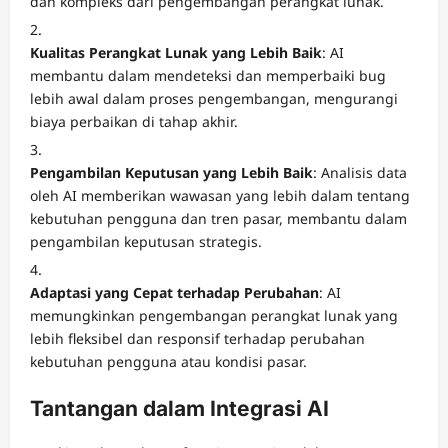
dan kompleks dari pengembangan perangkat lunak.
Kualitas Perangkat Lunak yang Lebih Baik
:
AI
membantu dalam mendeteksi dan memperbaiki bug
lebih awal dalam proses pengembangan, mengurangi
biaya perbaikan di tahap akhir.
Pengambilan Keputusan yang Lebih Baik
:
Analisis data
oleh AI memberikan wawasan yang lebih dalam tentang
kebutuhan pengguna dan tren pasar, membantu dalam
pengambilan keputusan strategis.
Adaptasi yang Cepat terhadap Perubahan
:
AI
memungkinkan pengembangan perangkat lunak yang
lebih fleksibel dan responsif terhadap perubahan
kebutuhan pengguna atau kondisi pasar.
Tantangan dalam Integrasi AI