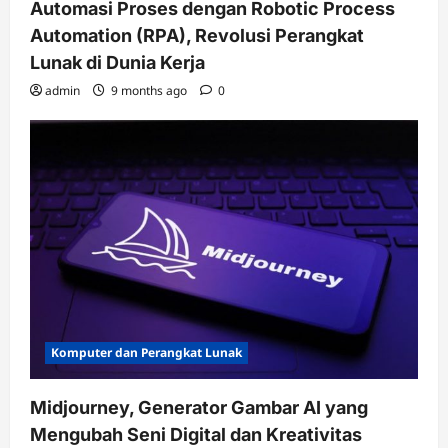
Automasi Proses dengan Robotic Process
Automation (RPA), Revolusi Perangkat
Lunak di Dunia Kerja
admin
9 months ago
0
Komputer dan Perangkat Lunak
Midjourney, Generator Gambar AI yang
Mengubah Seni Digital dan Kreativitas