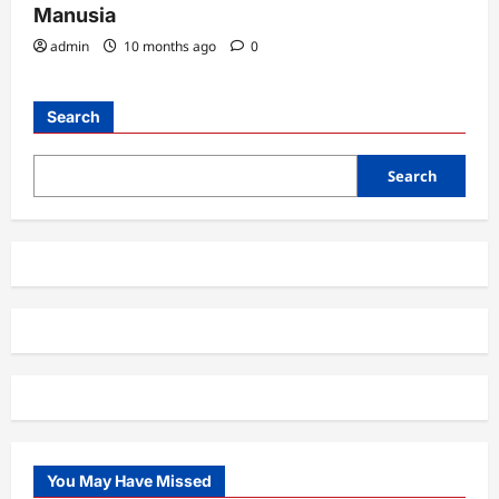
Manusia
admin
10 months ago
0
Search
Search
You May Have Missed