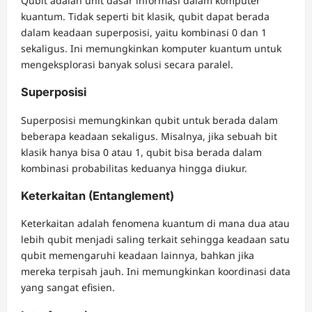
Qubit adalah unit dasar informasi dalam komputer
kuantum. Tidak seperti bit klasik, qubit dapat berada
dalam keadaan superposisi, yaitu kombinasi 0 dan 1
sekaligus. Ini memungkinkan komputer kuantum untuk
mengeksplorasi banyak solusi secara paralel.
Superposisi
Superposisi memungkinkan qubit untuk berada dalam
beberapa keadaan sekaligus. Misalnya, jika sebuah bit
klasik hanya bisa 0 atau 1, qubit bisa berada dalam
kombinasi probabilitas keduanya hingga diukur.
Keterkaitan (Entanglement)
Keterkaitan adalah fenomena kuantum di mana dua atau
lebih qubit menjadi saling terkait sehingga keadaan satu
qubit memengaruhi keadaan lainnya, bahkan jika
mereka terpisah jauh. Ini memungkinkan koordinasi data
yang sangat efisien.