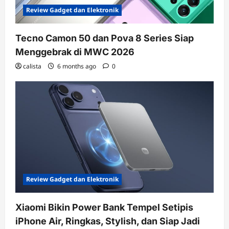
Review Gadget dan Elektronik
Tecno Camon 50 dan Pova 8 Series Siap
Menggebrak di MWC 2026
calista
6 months ago
0
Review Gadget dan Elektronik
Xiaomi Bikin Power Bank Tempel Setipis
iPhone Air, Ringkas, Stylish, dan Siap Jadi