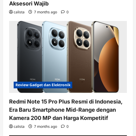
Aksesori Wajib
calista
7 months ago
0
Review Gadget dan Elektronik
Redmi Note 15 Pro Plus Resmi di Indonesia,
Era Baru Smartphone Mid-Range dengan
Kamera 200 MP dan Harga Kompetitif
calista
7 months ago
0