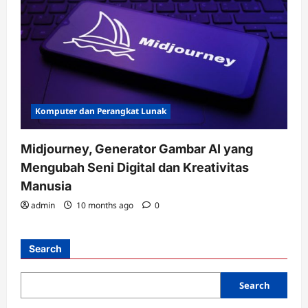
Komputer dan Perangkat Lunak
Midjourney, Generator Gambar AI yang
Mengubah Seni Digital dan Kreativitas
Manusia
admin
10 months ago
0
Search
Search