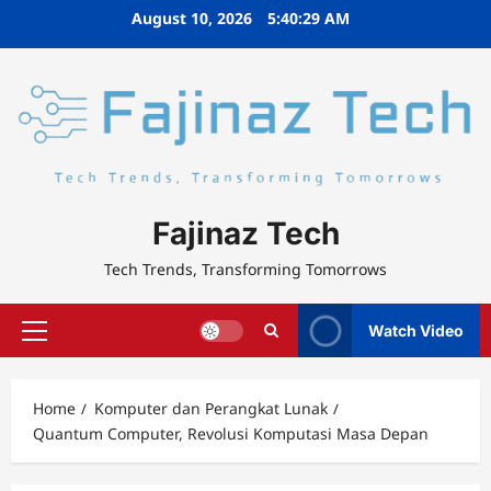
Skip
August 10, 2026
5:40:30 AM
to
content
Fajinaz Tech
Tech Trends, Transforming Tomorrows
Watch Video
Primary
Menu
Home
Komputer dan Perangkat Lunak
Quantum Computer, Revolusi Komputasi Masa Depan