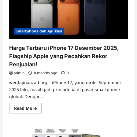
Smartphone dan Aplikasi
Harga Terbaru iPhone 17 Desember 2025,
Flagship Apple yang Pecahkan Rekor
Penjualan!
admin
8 months ago
0
weqfajinaazad.org – iPhone 17, yang dirilis September
2025 lalu, masih jadi primadona di pasar smartphone
global. Dengan...
Read
Read More
more
about
Harga
Terbaru
iPhone
17