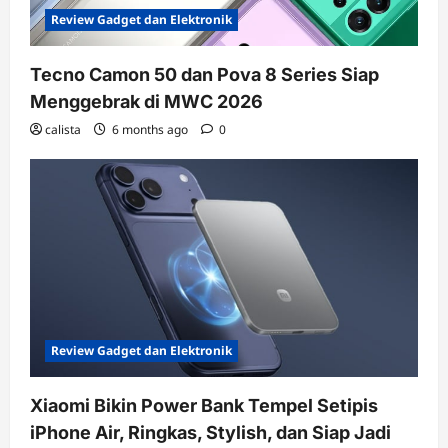
Review Gadget dan Elektronik
Tecno Camon 50 dan Pova 8 Series Siap
Menggebrak di MWC 2026
calista
6 months ago
0
Review Gadget dan Elektronik
Xiaomi Bikin Power Bank Tempel Setipis
iPhone Air, Ringkas, Stylish, dan Siap Jadi