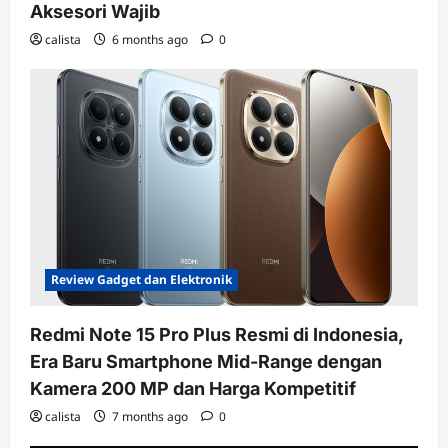
Aksesori Wajib
calista
6 months ago
0
Review Gadget dan Elektronik
Redmi Note 15 Pro Plus Resmi di Indonesia,
Era Baru Smartphone Mid-Range dengan
Kamera 200 MP dan Harga Kompetitif
calista
7 months ago
0