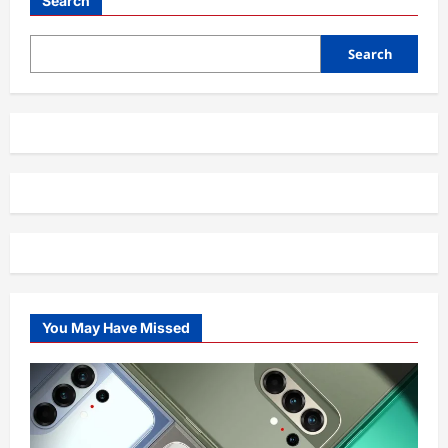
Search
Desain
dan
Kinerja
Search
You May Have Missed