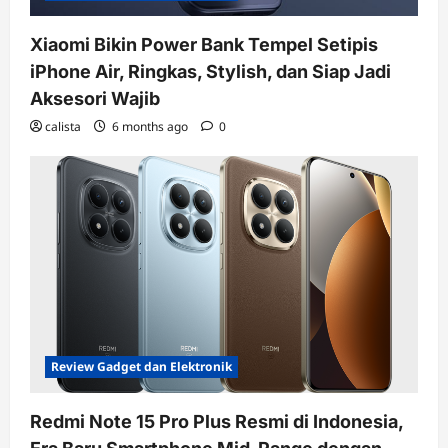
Xiaomi Bikin Power Bank Tempel Setipis
iPhone Air, Ringkas, Stylish, dan Siap Jadi
Aksesori Wajib
calista
6 months ago
0
Review Gadget dan Elektronik
Redmi Note 15 Pro Plus Resmi di Indonesia,