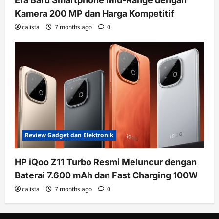
Era Baru Smartphone Mid-Range dengan
Kamera 200 MP dan Harga Kompetitif
calista
7 months ago
0
Review Gadget dan Elektronik
HP iQoo Z11 Turbo Resmi Meluncur dengan
Baterai 7.600 mAh dan Fast Charging 100W
calista
7 months ago
0