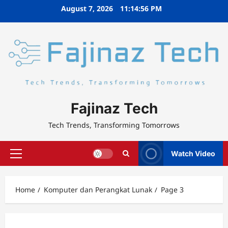
Skip
August 7, 2026
11:14:56 PM
to
content
Fajinaz Tech
Tech Trends, Transforming Tomorrows
Watch Video
Primary
Menu
Home
Komputer dan Perangkat Lunak
Page 3