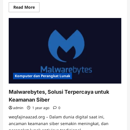
Read
Read More
more
about
Inovasi
Terbaru
dalam
Aplikasi
Perangkat
Lunak,
Menyongsong
Era
Digital
Komputer dan Perangkat Lunak
Malwarebytes, Solusi Terpercaya untuk
Keamanan Siber
admin
1 year ago
0
weqfajinaazad.org – Dalam dunia digital saat ini,
ancaman keamanan siber semakin meningkat, dan